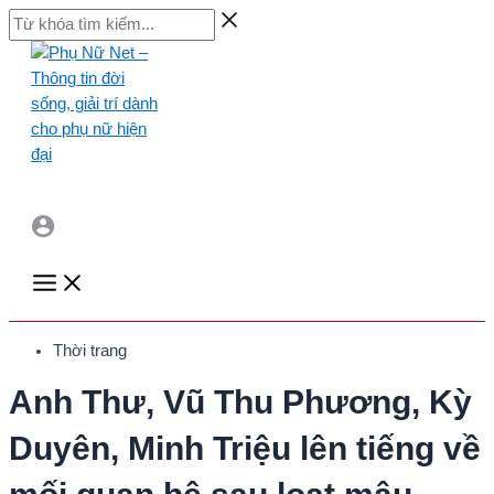
Skip
Từ
to
khóa
content
tìm
kiếm...
Main
Menu
Thời trang
Anh Thư, Vũ Thu Phương, Kỳ
Duyên, Minh Triệu lên tiếng về