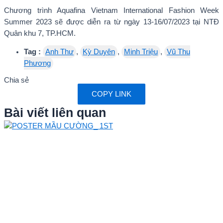
Chương trình Aquafina Vietnam International Fashion Week
Summer 2023 sẽ được diễn ra từ ngày 13-16/07/2023 tại NTĐ
Quân khu 7, TP.HCM.
Tag :
Anh Thư
,
Kỳ Duyên
,
Minh Triệu
,
Vũ Thu
Phương
Chia sẻ
COPY LINK
Bài viết liên quan