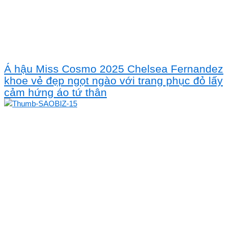
Á hậu Miss Cosmo 2025 Chelsea Fernandez
khoe vẻ đẹp ngọt ngào với trang phục đỏ lấy
cảm hứng áo tứ thân