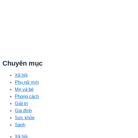
Chuyên mục
Xã hội
Phụ nữ mới
Mẹ và bé
Phong cách
Giải trí
Gia đình
Sức khỏe
Sành
Xã hội