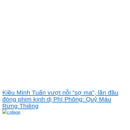
Kiều Minh Tuấn vượt nỗi “sợ ma”, lần đầu
đóng phim kinh dị Phí Phông: Quỷ Máu
Rừng Thiêng