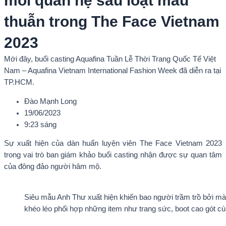
mối quan hệ sau loạt mâu
thuẫn trong The Face Vietnam
2023
Mới đây, buổi casting Aquafina Tuần Lễ Thời Trang Quốc Tế Việt
Nam – Aquafina Vietnam International Fashion Week đã diễn ra tại
TP.HCM.
Đào Mạnh Long
19/06/2023
9:23 sáng
Sự xuất hiện của dàn huấn luyện viên The Face Vietnam 2023
trong vai trò ban giám khảo buổi casting nhận được sự quan tâm
của đông đảo người hâm mộ.
Siêu mẫu Anh Thư xuất hiện khiến bao người trầm trồ bởi màn 
khéo léo phối hợp những item như trang sức, boot cao gót c