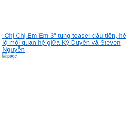
“Chị Chị Em Em 3” tung teaser đầu tiên, hé
lộ mối quan hệ giữa Kỳ Duyên và Steven
Nguyễn