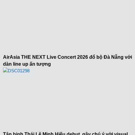
AirAsia THE NEXT Live Concert 2026 đổ bộ Đà Nẵng với
dàn line up ấn tượng
Tân binh Thái Lê Minh Hiếu debut, gây chú ý với visual