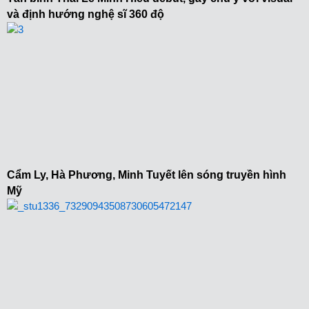
và định hướng nghệ sĩ 360 độ
Cẩm Ly, Hà Phương, Minh Tuyết lên sóng truyền hình
Mỹ