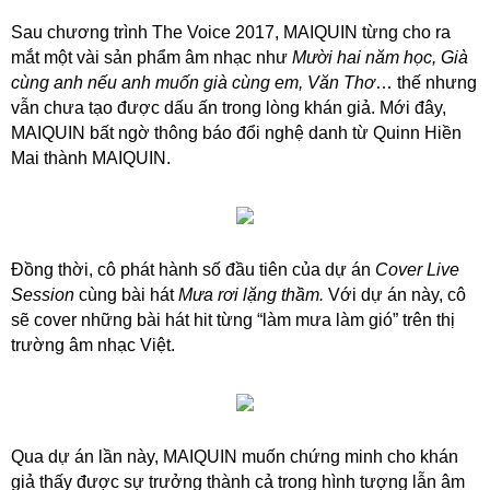
Sau chương trình The Voice 2017, MAIQUIN từng cho ra
mắt một vài sản phẩm âm nhạc như
Mười hai năm học, Già
cùng anh nếu anh muốn già cùng em, Văn Thơ
… thế nhưng
vẫn chưa tạo được dấu ấn trong lòng khán giả. Mới đây,
MAIQUIN bất ngờ thông báo đổi nghệ danh từ Quinn Hiền
Mai thành MAIQUIN.
Đồng thời, cô phát hành số đầu tiên của dự án
Cover Live
Session
cùng bài hát
Mưa rơi lặng thầm.
Với dự án này, cô
sẽ cover những bài hát hit từng “làm mưa làm gió” trên thị
trường âm nhạc Việt.
Qua dự án lần này, MAIQUIN muốn chứng minh cho khán
giả thấy được sự trưởng thành cả trong hình tượng lẫn âm