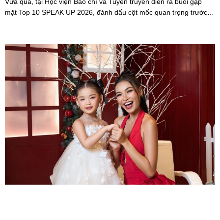
Vừa qua, tại Học viện Báo chí và Tuyên truyền diễn ra buổi gặp
mặt Top 10 SPEAK UP 2026, đánh dấu cột mốc quan trọng trước
khi các thí sinh chính thức bước vào giai đoạn tăng tốc của cuộc
thi.