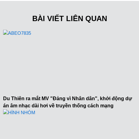
BÀI VIẾT LIÊN QUAN
Du Thiên ra mắt MV "Đảng vì Nhân dân", khởi động dự
án âm nhạc dài hơi về truyền thống cách mạng