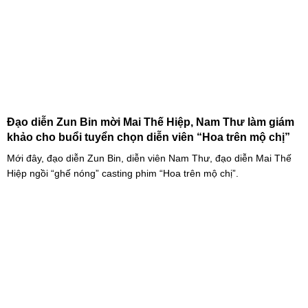
Đạo diễn Zun Bin mời Mai Thế Hiệp, Nam Thư làm giám
khảo cho buổi tuyển chọn diễn viên “Hoa trên mộ chị”
Mới đây, đạo diễn Zun Bin, diễn viên Nam Thư, đạo diễn Mai Thế
Hiệp ngồi “ghế nóng” casting phim “Hoa trên mộ chị”.