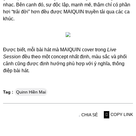
nhạc. Bên cạnh đó, sự độc lập, mạnh mẽ, thậm chí có phần
hơi “trải đời” hơn đều được MAIQUIN truyền tải qua các ca
khúc.
Được biết, mỗi bài hát mà MAIQUIN cover trong
Live
Session
đều theo một concept nhất định, màu sắc và phối
cảnh cũng được định hướng phù hợp với ý nghĩa, thông
điệp bài hát.
Tag :
Quinn Hiền Mai
COPY LINK
CHIA SẺ