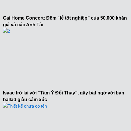
Gai Home Concert: Đêm “lễ tốt nghiệp” của 50.000 khán
giả và các Anh Tài
Isaac trở lại với “Tâm Ý Đổi Thay”, gây bất ngờ với bản
ballad giàu cảm xúc