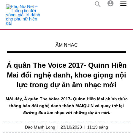
ÂM NHẠC
Á quân The Voice 2017- Quinn Hiền
Mai đổi nghệ danh, khoe giọng nội
lực trong dự án âm nhạc mới
Mới đây, Á quân The Voice 2017- Quinn Hiền Mai chính thức
thông báo đổi nghệ danh thành MAIQUIN và quay trở lại
đường đua âm nhạc với những dự án mới.
Đào Mạnh Long
23/10/2023
11:19 sáng