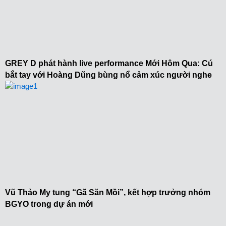
GREY D phát hành live performance Mới Hôm Qua: Cú
bắt tay với Hoàng Dũng bùng nổ cảm xúc người nghe
Vũ Thảo My tung “Gã Săn Mồi”, kết hợp trưởng nhóm
BGYO trong dự án mới