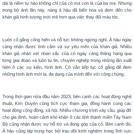
dài là niềm tự hào không chỉ của cô mà còn là của ba mẹ. Nhưng
trong bộ ảnh lần này, nàng á hậu đã biến hóa và đem đến cho
khán giả hình tượng mới mẻ hơn qua việc thay đổi màu tóc.
Luôn cố gắng cống hiến và nỗ lực không ngừng nghỉ, Á hậu ngày
càng nhận được tình cảm và sự yêu mến của khán giả. Nhiều
khán giả nhận xét nhan sắc của cô ngày càng thăng hạng qua
từng giai đoạn và luôn tự tin, chuyên nghiệp trong những lần xuất
hiện ở các sự kiện, hình ảnh. Cô vẫn tiếp tục cố gắng để đem
những hình ảnh mới lạ, đa dạng của mình đến với công chúng.
Trong thời gian nửa đầu năm 2023, bên cạnh các hoạt động nghệ
thuật, Kim Duyên cũng tích cực tham gia, đồng hành cùng các
hoạt động cộng đồng, xã hội. Nhiều chương trình xây cầu, giúp đỡ
cho gia đình, hoàn cảnh khó khăn ở các tỉnh thành miền Tây Nam
Bộ cũng nhận được sự hỗ trợ và đóng góp của cô. Bên cạnh đó,
Á hậu cũng tập trung học hỏi trau dồi kinh nghiệm trong lĩnh vực