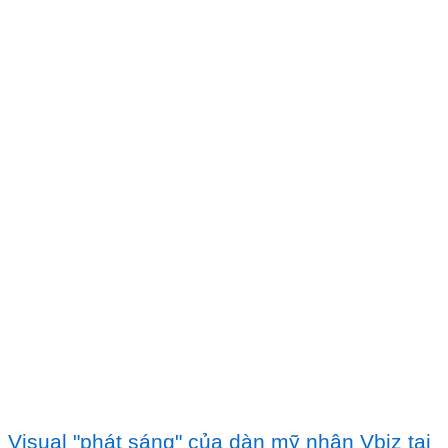
Visual "phát sáng" của dàn mỹ nhân Vbiz tại