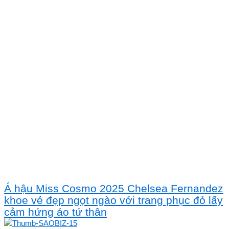
Á hậu Miss Cosmo 2025 Chelsea Fernandez
khoe vẻ đẹp ngọt ngào với trang phục đỏ lấy
cảm hứng áo tứ thân