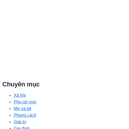
Chuyên mục
Xã hội
Phụ nữ mới
Mẹ và bé
Phong cách
Giải trí
Gia đình