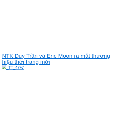
NTK Duy Trần và Eric Moon ra mắt thương
hiệu thời trang mới