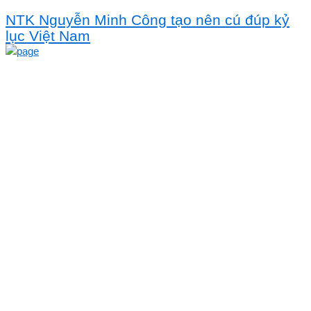
NTK Nguyễn Minh Công tạo nên cú đúp kỷ
lục Việt Nam