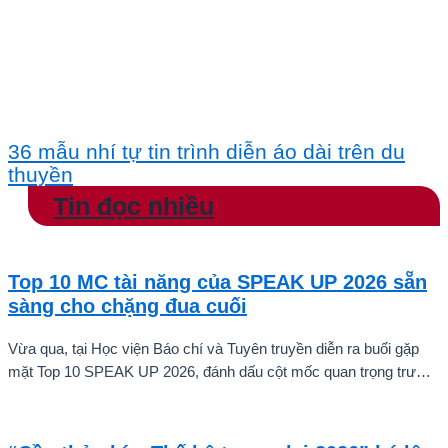
36 mẫu nhí tự tin trình diễn áo dài trên du
thuyền
Tin đọc nhiều
Top 10 MC tài năng của SPEAK UP 2026 sẵn
sàng cho chặng đua cuối
Vừa qua, tại Học viện Báo chí và Tuyên truyền diễn ra buổi gặp
mặt Top 10 SPEAK UP 2026, đánh dấu cột mốc quan trọng trước
khi các thí sinh chính thức bước vào giai đoạn tăng tốc của cuộc
thi.