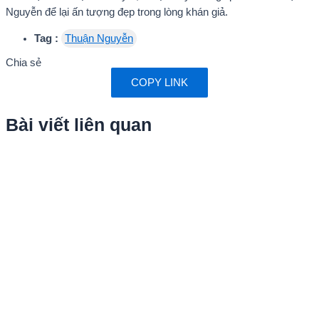
Nguyễn để lại ấn tượng đẹp trong lòng khán giả.
Tag :
Thuận Nguyễn
Chia sẻ
COPY LINK
Bài viết liên quan