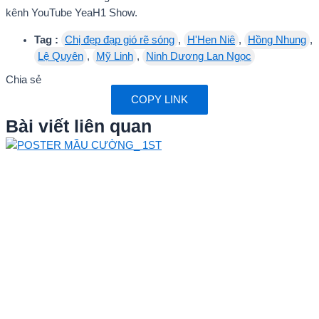
kênh YouTube YeaH1 Show.
Tag :
Chị đẹp đạp gió rẽ sóng
,
H'Hen Niê
,
Hồng Nhung
,
Lệ Quyên
,
Mỹ Linh
,
Ninh Dương Lan Ngọc
Chia sẻ
COPY LINK
Bài viết liên quan