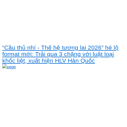
“Cầu thủ nhí - Thế hệ tương lai 2026” hé lộ
format mới: Trải qua 3 chặng với luật loại
khốc liệt, xuất hiện HLV Hàn Quốc