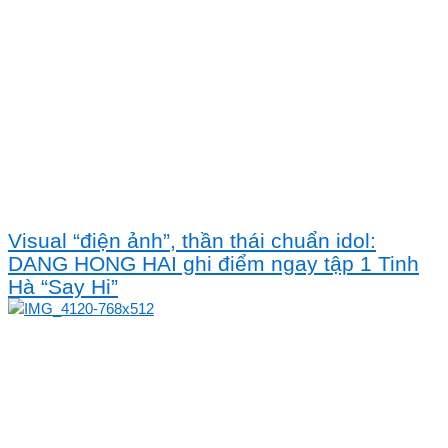
Visual “điện ảnh”, thần thái chuẩn idol:
DANG HONG HAI ghi điểm ngay tập 1 Tinh
Hà “Say Hi”