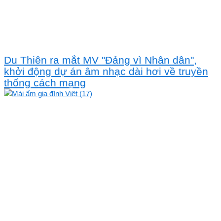
Du Thiên ra mắt MV "Đảng vì Nhân dân",
khởi động dự án âm nhạc dài hơi về truyền
thống cách mạng