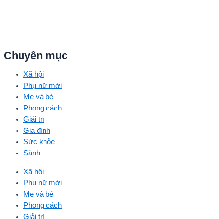
Chuyên mục
Xã hội
Phụ nữ mới
Mẹ và bé
Phong cách
Giải trí
Gia đình
Sức khỏe
Sành
Xã hội
Phụ nữ mới
Mẹ và bé
Phong cách
Giải trí