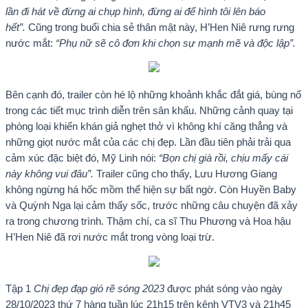
lần đi hát về đừng ai chụp hình, đừng ai để hình tôi lên báo
hết”.
Cũng trong buổi chia sẻ thân mật này, H’Hen Niê rưng rưng
nước mắt:
“Phụ nữ sẽ cô đơn khi chọn sự mạnh mẽ và độc lập”.
Bên cạnh đó, trailer còn hé lộ những khoảnh khắc đắt giá, bùng nổ
trong các tiết mục trình diễn trên sân khấu. Những cảnh quay tại
phòng loại khiến khán giả nghẹt thở vì không khí căng thẳng và
những giọt nước mắt của các chị đẹp. Lần đầu tiên phải trải qua
cảm xúc đặc biệt đó, Mỹ Linh nói:
“Bọn chị già rồi, chịu mấy cái
này không vui đâu”.
Trailer cũng cho thấy, Lưu Hương Giang
không ngừng há hốc mồm thể hiện sự bất ngờ. Còn Huyền Baby
và Quỳnh Nga lại cảm thấy sốc, trước những câu chuyện đã xảy
ra trong chương trình. Thậm chí, ca sĩ Thu Phương và Hoa hậu
H’Hen Niê đã rơi nước mắt trong vòng loại trừ.
Tập 1
Chị đẹp đạp gió rẽ sóng 2023
được phát sóng vào ngày
28/10/2023 thứ 7 hàng tuần lúc 21h15 trên kênh VTV3 và 21h45