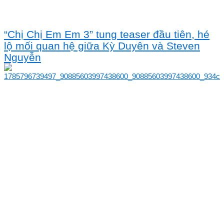
“Chị Chị Em Em 3” tung teaser đầu tiên, hé
lộ mối quan hệ giữa Kỳ Duyên và Steven
Nguyễn