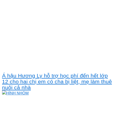
Á hậu Hương Ly hỗ trợ học phí đến hết lớp
12 cho hai chị em có cha bị liệt, mẹ làm thuê
nuôi cả nhà