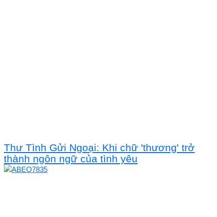
Thư Tình Gửi Ngoại: Khi chữ 'thương' trở
thành ngôn ngữ của tình yêu