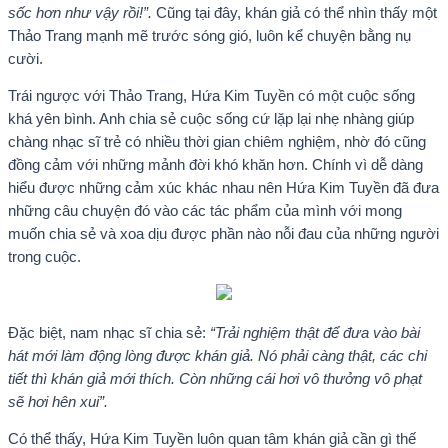
sốc hơn như vậy rồi!”.
Cũng tại đây, khán giả có thể nhìn thấy một
Thảo Trang mạnh mẽ trước sóng gió, luôn kể chuyện bằng nụ
cười.
Trái ngược với Thảo Trang, Hứa Kim Tuyền có một cuộc sống
khá yên bình. Anh chia sẻ cuộc sống cứ lặp lại nhẹ nhàng giúp
chàng nhạc sĩ trẻ có nhiều thời gian chiêm nghiệm, nhờ đó cũng
đồng cảm với những mảnh đời khó khăn hơn. Chính vì dễ dàng
hiểu được những cảm xúc khác nhau nên Hứa Kim Tuyền đã đưa
những câu chuyện đó vào các tác phẩm của mình với mong
muốn chia sẻ và xoa dịu được phần nào nỗi đau của những người
trong cuộc.
Đặc biệt, nam nhạc sĩ chia sẻ:
“Trải nghiệm thật để đưa vào bài
hát mới làm động lòng được khán giả. Nó phải càng thật, các chi
tiết thì khán giả mới thích. Còn những cái hơi vô thưởng vô phạt
sẽ hơi hên xui”.
Có thể thấy, Hứa Kim Tuyền luôn quan tâm khán giả cần gì thế