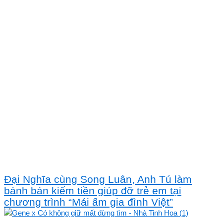
Đại Nghĩa cùng Song Luân, Anh Tú làm
bánh bán kiếm tiền giúp đỡ trẻ em tại
chương trình “Mái ấm gia đình Việt”