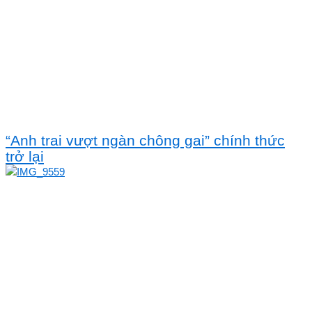
“Anh trai vượt ngàn chông gai” chính thức
trở lại