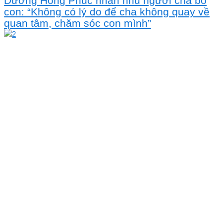
Dương Hồng Phúc nhắn nhủ người cha bỏ
con: “Không có lý do để cha không quay về
quan tâm, chăm sóc con mình”