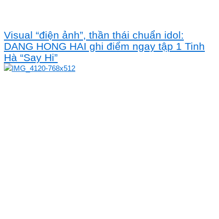
Visual “điện ảnh”, thần thái chuẩn idol:
DANG HONG HAI ghi điểm ngay tập 1 Tinh
Hà “Say Hi”