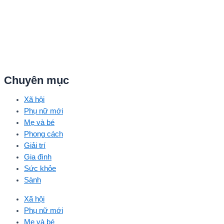
Chuyên mục
Xã hội
Phụ nữ mới
Mẹ và bé
Phong cách
Giải trí
Gia đình
Sức khỏe
Sành
Xã hội
Phụ nữ mới
Mẹ và bé