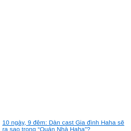
10 ngày, 9 đêm: Dàn cast Gia đình Haha sẽ
ra sao trong “Quán Nhà Haha”?