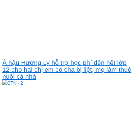
Á hậu Hương Ly hỗ trợ học phí đến hết lớp
12 cho hai chị em có cha bị liệt, mẹ làm thuê
nuôi cả nhà