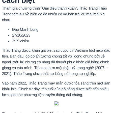
cách biệt
Tham gia chương trình “Giai điệu thanh xuân”, Thảo Trang Thảo
Trang tâm sự về biến cố đã khiến cô và bạn trai cũ mãi mãi xa
nhau.
Đào Mạnh Long
27/10/2023
2:35 chiều
Thảo Trang được khán giả biết sau cuộc thi Vietnam Idol mùa đầu
tiên. Ban đầu, cô có ấn tượng không tốt với công chúng bởi vẻ
ngoài “xấu lạ” nhưng cô nàng đã thuyết phục khán giả bằng chính
giọng ca của mình. Trải qua hơn một thập kỷ trong nghề (2007 –
2021), Thảo Trang chưa thật sự bùng nổ trong sự nghiệp.
Vào năm 2022, Thảo Trang may mắn được tỏa sáng trên một sân
khấu lớn. Chính từ đây, tên tuổi của cô nàng được biết đến nhiều
hơn qua các phương tiện truyền thông đại chúng.