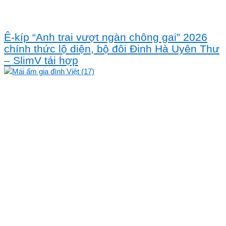
Ê-kíp “Anh trai vượt ngàn chông gai” 2026
chính thức lộ diện, bộ đôi Đinh Hà Uyên Thư
– SlimV tái hợp