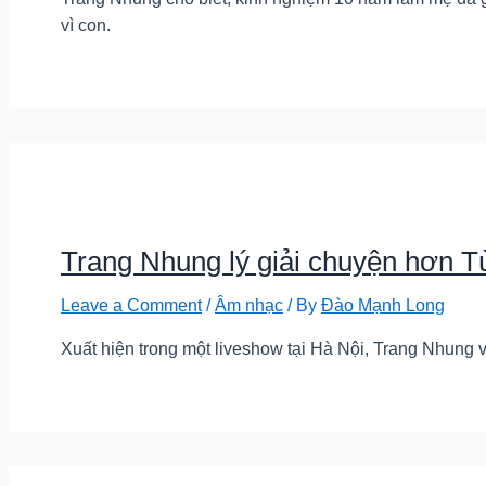
vì con.
Trang Nhung lý giải chuyện hơn Tù
Leave a Comment
/
Âm nhạc
/ By
Đào Mạnh Long
Xuất hiện trong một liveshow tại Hà Nội, Trang Nhung 