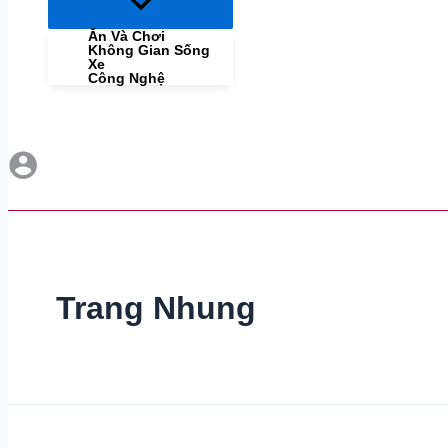
Menu
Toggle
Ăn Và Chơi
Không Gian Sống
Xe
Công Nghệ
Trang Nhung