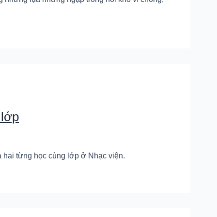
 lớp
ả hai từng học cùng lớp ở Nhạc viện.