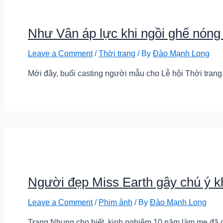
Như Vân áp lực khi ngồi ghế nón
Leave a Comment
/
Thời trang
/ By
Đào Mạnh Long
Mới đây, buổi casting người mẫu cho Lễ hội Thời trang
Người đẹp Miss Earth gây chú ý kh
Leave a Comment
/
Phim ảnh
/ By
Đào Mạnh Long
Trang Nhung cho biết, kinh nghiệm 10 năm làm mẹ đã 