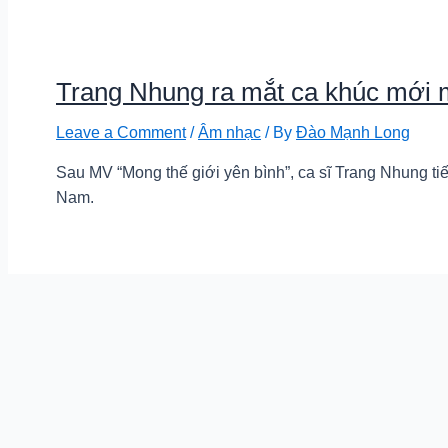
Trang Nhung ra mắt ca khúc mới
Leave a Comment
/
Âm nhạc
/ By
Đào Mạnh Long
Sau MV “Mong thế giới yên bình”, ca sĩ Trang Nhung 
Nam.