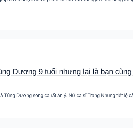
ng Dương 9 tuổi nhưng lại là bạn cùng
và Tùng Dương song ca rất ăn ý. Nữ ca sĩ Trang Nhung tiết lộ c