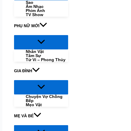
Sao
Âm Nhạc
Phim Ảnh
TV Show
PHỤ NỮ MỚI
Menu
Toggle
Nhân Vật
Tâm Sự
Tử Vi – Phong Thủy
GIA ĐÌNH
Menu
Toggle
Chuyện Vợ Chồng
Bếp
Mẹo Vặt
MẸ VÀ BÉ