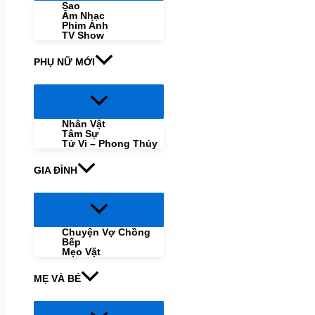
Sao
Âm Nhạc
Phim Ảnh
TV Show
PHỤ NỮ MỚI
Menu
Toggle
Nhân Vật
Tâm Sự
Tử Vi – Phong Thủy
GIA ĐÌNH
Menu
Toggle
Chuyện Vợ Chồng
Bếp
Mẹo Vặt
MẸ VÀ BÉ