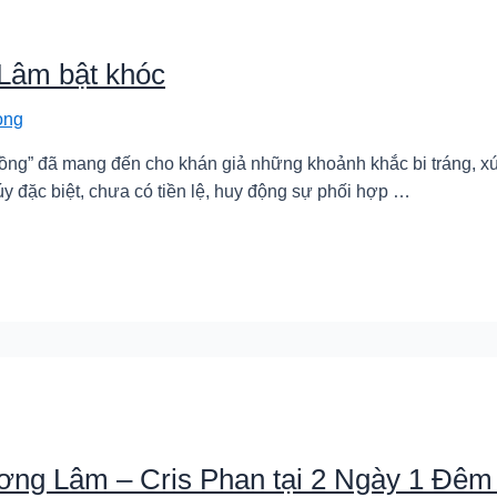
Lâm bật khóc
ong
ồng” đã mang đến cho khán giả những khoảnh khắc bi tráng, xúc
 đặc biệt, chưa có tiền lệ, huy động sự phối hợp …
ơng Lâm – Cris Phan tại 2 Ngày 1 Đêm