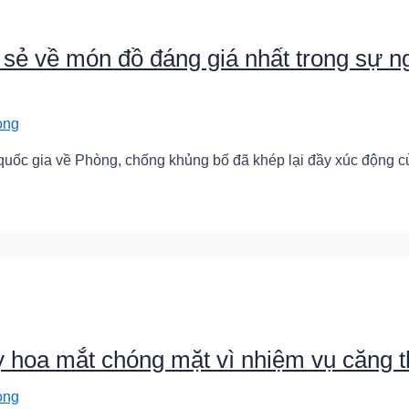
ẻ về món đồ đáng giá nhất trong sự ng
ong
n quốc gia về Phòng, chống khủng bố đã khép lại đầy xúc động củ
hoa mắt chóng mặt vì nhiệm vụ căng 
ong