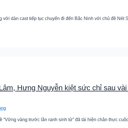
g với dàn cast tiếp tục chuyến đi đến Bắc Ninh với chủ đề Nét
âm, Hưng Nguyễn kiệt sức chỉ sau vài
ong
“Vững vàng trước lằn ranh sinh tử” đã tái hiện chân thực cuộ