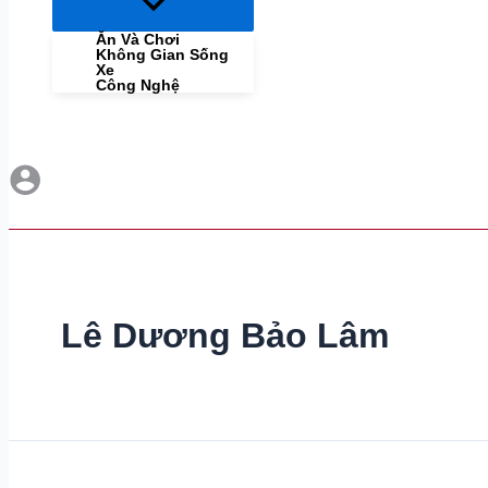
Menu
Toggle
Ăn Và Chơi
Không Gian Sống
Xe
Công Nghệ
Lê Dương Bảo Lâm