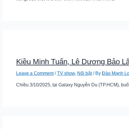
Kiều Minh Tuấn, Lê Dương Bảo Lâm
Leave a Comment
/
TV show
,
Nổi bật
/ By
Đào Mạnh L
Chiều 3/10/2025, tại Galaxy Nguyễn Du (TP.HCM), buổi 