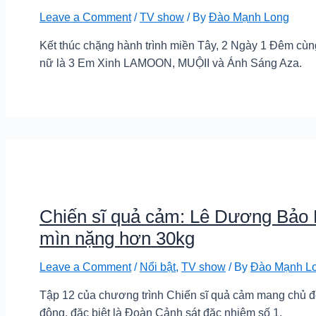
Leave a Comment
/
TV show
/ By
Đào Mạnh Long
Kết thúc chặng hành trình miền Tây, 2 Ngày 1 Đêm cùn
nữ là 3 Em Xinh LAMOON, MUỘII và Ánh Sáng Aza.
Chiến sĩ quả cảm: Lê Dương Bảo L
mìn nặng hơn 30kg
Leave a Comment
/
Nổi bật
,
TV show
/ By
Đào Mạnh L
Tập 12 của chương trình Chiến sĩ quả cảm mang chủ đề 
động, đặc biệt là Đoàn Cảnh sát đặc nhiệm số 1.