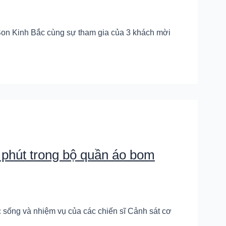
 Son Kinh Bắc cùng sự tham gia của 3 khách mời
 phút trong bộ quần áo bom
c sống và nhiệm vụ của các chiến sĩ Cảnh sát cơ