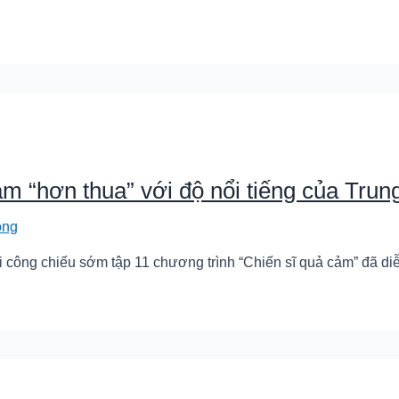
 “hơn thua” với độ nổi tiếng của Trun
ong
công chiếu sớm tập 11 chương trình “Chiến sĩ quả cảm” đã diễn