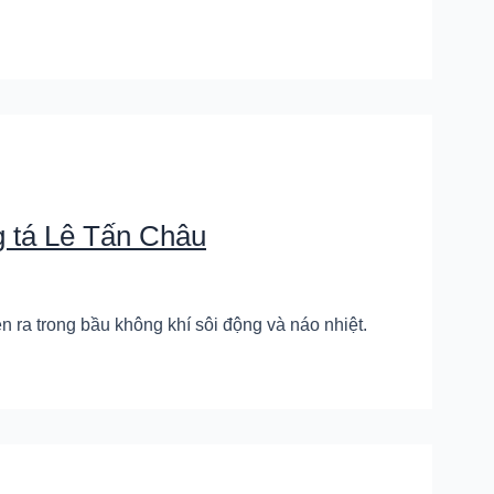
g tá Lê Tấn Châu
 ra trong bầu không khí sôi động và náo nhiệt.