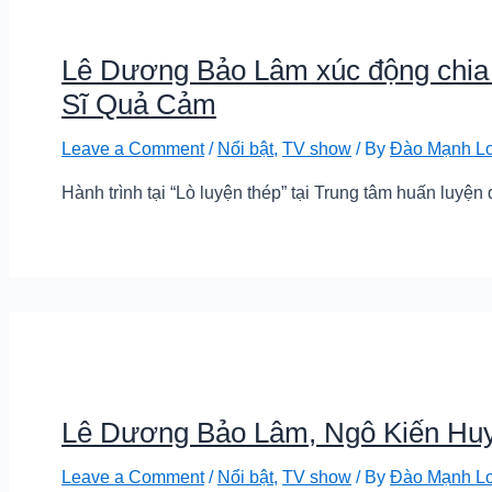
Lê Dương Bảo Lâm xúc động chia s
Sĩ Quả Cảm
Leave a Comment
/
Nổi bật
,
TV show
/ By
Đào Mạnh L
Hành trình tại “Lò luyện thép” tại Trung tâm huấn luyệ
Lê Dương Bảo Lâm, Ngô Kiến Huy 
Leave a Comment
/
Nổi bật
,
TV show
/ By
Đào Mạnh L