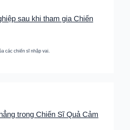
hiệp sau khi tham gia Chiến
a các chiến sĩ nhập vai.
thẳng trong Chiến Sĩ Quả Cảm