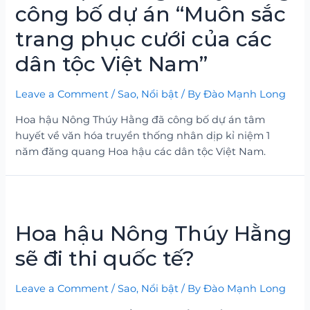
công bố dự án “Muôn sắc
trang phục cưới của các
dân tộc Việt Nam”
Leave a Comment
/
Sao
,
Nổi bật
/ By
Đào Mạnh Long
Hoa hậu Nông Thúy Hằng đã công bố dự án tâm
huyết về văn hóa truyền thống nhân dịp kỉ niệm 1
năm đăng quang Hoa hậu các dân tộc Việt Nam.
Hoa hậu Nông Thúy Hằng
sẽ đi thi quốc tế?
Leave a Comment
/
Sao
,
Nổi bật
/ By
Đào Mạnh Long