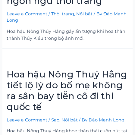
ngôn ngữ thời trang
Leave a Comment
/
Thời trang
,
Nổi bật
/ By
Đào Mạnh
Long
Hoa hậu Nông Thúy Hằng gây ấn tượng khi hóa thân
thành Thúy Kiều trong bộ ảnh mới.
Hoa hậu Nông Thuý Hằng
tiết lộ lý do bố mẹ không
ra sân bay tiễn cô đi thi
quốc tế
Leave a Comment
/
Sao
,
Nổi bật
/ By
Đào Mạnh Long
Hoa hậu Nông Thuý Hằng khoe thần thái cuốn hút tại