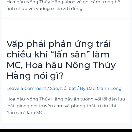
Hoa hậu Nông Thúy Hằng khoe vẻ gợi cảm trong bộ
ảnh chụp với vương miện 3 tỉ đồng.
Vấp phải phản ứng trái
chiều khi “lấn sân” làm
MC, Hoa hậu Nông Thúy
Hằng nói gì?
Leave a Comment
/
Sao
,
Nổi bật
/ By
Đào Mạnh Long
Hoa hậu Nông Thúy Hằng gây ấn tượng với lối dẫn lưu
loát, giọng nói truyền cảm và phong thái tự tin khi
“lấn sân” làm MC.