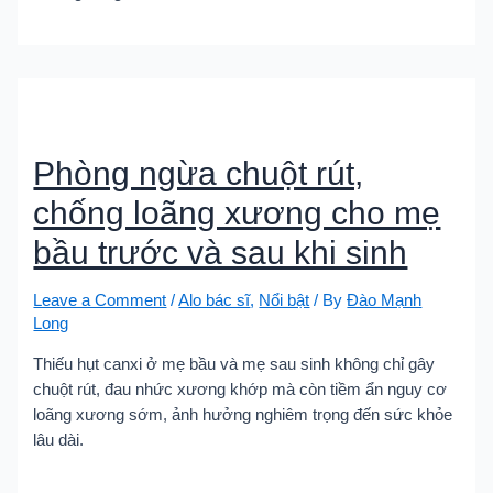
Phòng ngừa chuột rút,
chống loãng xương cho mẹ
bầu trước và sau khi sinh
Leave a Comment
/
Alo bác sĩ
,
Nổi bật
/ By
Đào Mạnh
Long
Thiếu hụt canxi ở mẹ bầu và mẹ sau sinh không chỉ gây
chuột rút, đau nhức xương khớp mà còn tiềm ẩn nguy cơ
loãng xương sớm, ảnh hưởng nghiêm trọng đến sức khỏe
lâu dài.