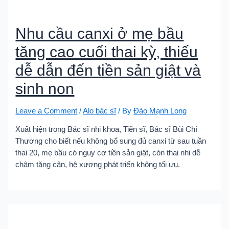
Nhu cầu canxi ở mẹ bầu
tăng cao cuối thai kỳ, thiếu
dễ dẫn đến tiền sản giật và
sinh non
Leave a Comment
/
Alo bác sĩ
/ By
Đào Mạnh Long
Xuất hiện trong Bác sĩ nhi khoa, Tiến sĩ, Bác sĩ Bùi Chí
Thương cho biết nếu không bổ sung đủ canxi từ sau tuần
thai 20, mẹ bầu có nguy cơ tiền sản giật, còn thai nhi dễ
chậm tăng cân, hệ xương phát triển không tối ưu.