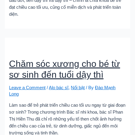
đầu đời, tiền dậy thì và dậy thì – chính là chìa khóa để trẻ
đạt chiều cao tối ưu, củng cố miễn dịch và phát triển toàn
diện.
Chăm sóc xương cho bé từ
sơ sinh đến tuổi dậy thì
Leave a Comment
/
Alo bác sĩ
,
Nổi bật
/ By
Đào Mạnh
Long
Làm sao để trẻ phát triển chiều cao tối ưu ngay từ giai đoạn
sơ sinh? Trong chương trình Bác sĩ nhi khoa, bác sĩ Phan
Thị Hiền Thu đã chỉ rõ những yếu tố then chốt ảnh hưởng
đến chiều cao của trẻ, từ dinh dưỡng, giấc ngủ đến môi
trường sống và tinh thần.