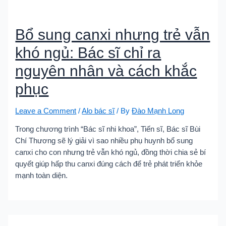
Bổ sung canxi nhưng trẻ vẫn
khó ngủ: Bác sĩ chỉ ra
nguyên nhân và cách khắc
phục
Leave a Comment
/
Alo bác sĩ
/ By
Đào Mạnh Long
Trong chương trình “Bác sĩ nhi khoa”, Tiến sĩ, Bác sĩ Bùi
Chí Thương sẽ lý giải vì sao nhiều phụ huynh bổ sung
canxi cho con nhưng trẻ vẫn khó ngủ, đồng thời chia sẻ bí
quyết giúp hấp thu canxi đúng cách để trẻ phát triển khỏe
mạnh toàn diện.