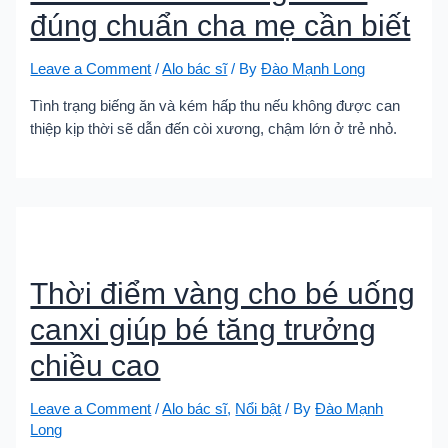
đúng chuẩn cha mẹ cần biết
Leave a Comment
/
Alo bác sĩ
/ By
Đào Mạnh Long
Tình trạng biếng ăn và kém hấp thu nếu không được can
thiệp kịp thời sẽ dẫn đến còi xương, chậm lớn ở trẻ nhỏ.
Thời điểm vàng cho bé uống
canxi giúp bé tăng trưởng
chiều cao
Leave a Comment
/
Alo bác sĩ
,
Nổi bật
/ By
Đào Mạnh
Long