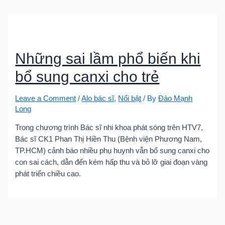
Những sai lầm phổ biến khi
bổ sung canxi cho trẻ
Leave a Comment
/
Alo bác sĩ
,
Nổi bật
/ By
Đào Mạnh
Long
Trong chương trình Bác sĩ nhi khoa phát sóng trên HTV7,
Bác sĩ CK1 Phan Thị Hiền Thu (Bệnh viện Phương Nam,
TP.HCM) cảnh báo nhiều phụ huynh vẫn bổ sung canxi cho
con sai cách, dẫn đến kém hấp thu và bỏ lỡ giai đoạn vàng
phát triển chiều cao.