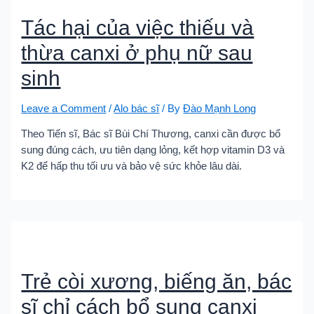
Tác hại của việc thiếu và
thừa canxi ở phụ nữ sau
sinh
Leave a Comment
/
Alo bác sĩ
/ By
Đào Mạnh Long
Theo Tiến sĩ, Bác sĩ Bùi Chí Thương, canxi cần được bổ
sung đúng cách, ưu tiên dạng lỏng, kết hợp vitamin D3 và
K2 để hấp thu tối ưu và bảo vệ sức khỏe lâu dài.
Trẻ còi xương, biếng ăn, bác
sĩ chỉ cách bổ sung canxi