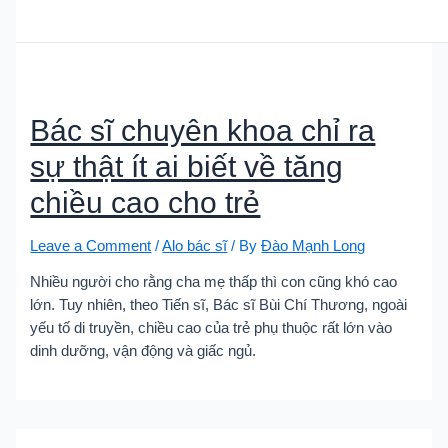
Bác sĩ chuyên khoa chỉ ra
sự thật ít ai biết về tăng
chiều cao cho trẻ
Leave a Comment
/
Alo bác sĩ
/ By
Đào Mạnh Long
Nhiều người cho rằng cha mẹ thấp thì con cũng khó cao
lớn. Tuy nhiên, theo Tiến sĩ, Bác sĩ Bùi Chí Thương, ngoài
yếu tố di truyền, chiều cao của trẻ phụ thuộc rất lớn vào
dinh dưỡng, vận động và giấc ngủ.