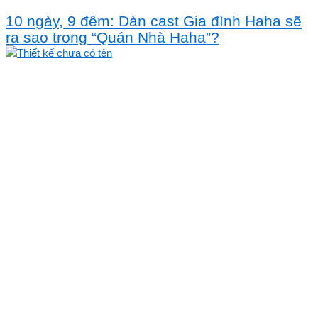
10 ngày, 9 đêm: Dàn cast Gia đình Haha sẽ
ra sao trong “Quán Nhà Haha”?