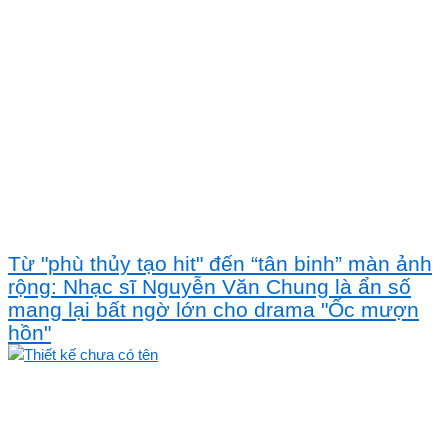
Từ "phù thủy tạo hit" đến “tân binh” màn ảnh
rộng: Nhạc sĩ Nguyễn Văn Chung là ẩn số
mang lại bất ngờ lớn cho drama "Ốc mượn
hồn"