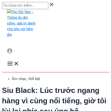
Skip
Từ
to
khóa
content
tìm
kiếm...
Main
Menu
Âm nhạc
,
Nổi bật
Siu Black: Lúc trước ngang
hàng vì cùng nổi tiếng, giờ tôi