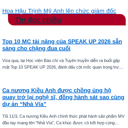
Hoa Hậu Trịnh Mỹ Anh lên chức giám đốc
Tin đọc nhiều
Top 10 MC tài năng của SPEAK UP 2026 sẵn
sàng cho chặng đua cuối
Vừa qua, tại Học viện Báo chí và Tuyên truyền diễn ra buổi gặp
mặt Top 10 SPEAK UP 2026, đánh dấu cột mốc quan trọng trước
khi các thí sinh chính thức bước vào giai đoạn tăng tốc của cuộc
thi.
Ca nương Kiều Anh được chồng ủng hộ
quay trở lại nghệ sĩ, đồng hành sát sao cùng
dự án “Nhả Vía”
Tối 11/3, Ca nương Kiều Anh chính thức phát hành sản phẩm MV
đầu tay mang tên “Nhả Vía”. Ca khúc được cô kết hợp cùng