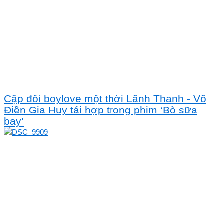
Cặp đôi boylove một thời Lãnh Thanh - Võ
Điền Gia Huy tái hợp trong phim ‘Bò sữa
bay’