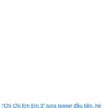
“Chị Chị Em Em 3” tung teaser đầu tiên, hé