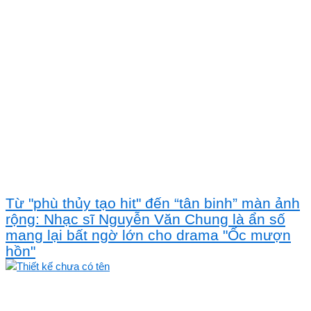
Từ "phù thủy tạo hit" đến “tân binh” màn ảnh
rộng: Nhạc sĩ Nguyễn Văn Chung là ẩn số
mang lại bất ngờ lớn cho drama "Ốc mượn
hồn"