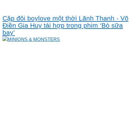
Cặp đôi boylove một thời Lãnh Thanh - Võ
Điền Gia Huy tái hợp trong phim ‘Bò sữa
bay’