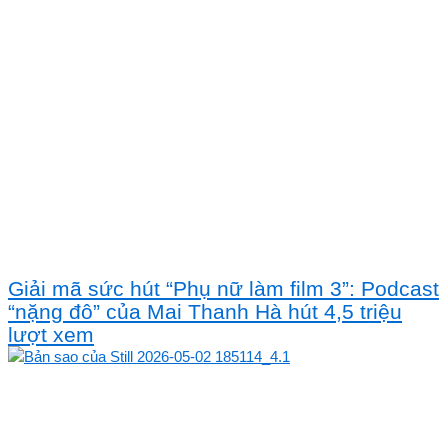
Giải mã sức hút “Phụ nữ làm film 3”: Podcast
“nặng đô” của Mai Thanh Hà hút 4,5 triệu
lượt xem