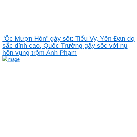
"Ốc Mượn Hồn" gây sốt: Tiểu Vy, Yên Đan đọ
sắc đỉnh cao, Quốc Trường gây sốc với nụ
hôn vụng trộm Anh Phạm