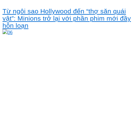
Từ ngôi sao Hollywood đến “thợ săn quái
vật”: Minions trở lại với phần phim mới đầy
hỗn loạn