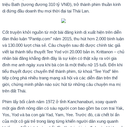
triệu Bath (tương đương 310 tỷ VNĐ), trở thành phim thuần kinh
dị đứng đầu doanh thu mọi thời đại tại Thái Lan.
Cốt truyện khởi nguồn từ một bài đăng kinh dị xuất hiện trên diễn
đàn thảo luận “Pantip.com” năm 2015, thu hút hơn 2.000 bình luận
và 130.000 lượt chia sẻ. Câu chuyện sau đó được chính tác giả
viết lại thành tiểu thuyết Tee Yod với 20.000 bản in. Krittanon – chủ
nhân bài đăng khẳng định đây là sự kiện có thật xảy ra với gia
đình mẹ anh ngày xưa khi bà còn là một thiếu nữ 15 tuổi. Đến khi
tiểu thuyết được chuyển thể thành phim, từ khoá “Tee Yod” liên
tiếp công phá nhiều trang mạng xã hội và các diễn đàn trên thế
giới, chứng minh phần nào sức hút từ những câu chuyện ma mị
trên đất Thái.
Phim lấy bối cảnh năm 1972 ở tỉnh Kanchanaburi, xoay quanh
một gia đình nông dân có sáu người con bao gồm ba con trai Yak,
Yos, Yod và ba con gái Yad, Yam, Yee. Trước đó, cái chết bí ẩn
của một cô gái trẻ trong làng từng khiến người dân xung quanh