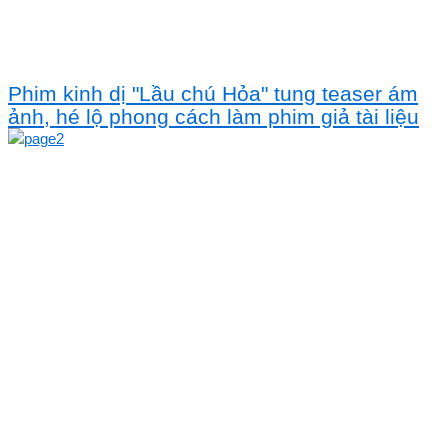
Phim kinh dị "Lầu chú Hỏa" tung teaser ám
ảnh, hé lộ phong cách làm phim giả tài liệu