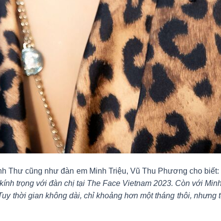
ị Anh Thư cũng như đàn em Minh Triệu, Vũ Thu Phương cho biết:
sự kính trọng với đàn chị tại The Face Vietnam 2023. Còn với Mi
Tuy thời gian không dài, chỉ khoảng hơn một tháng thôi, nhưng 