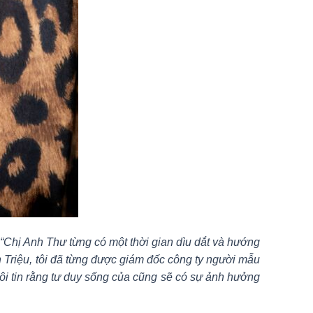
“Chị Anh Thư từng có một thời gian dìu dắt và hướng
nh Triệu, tôi đã từng được giám đốc công ty người mẫu
tôi tin rằng tư duy sống của cũng sẽ có sự ảnh hưởng