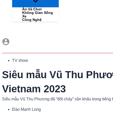
Menu
Toggle
Ăn Và Chơi
Không Gian Sống
Xe
Công Nghệ
TV show
Siêu mẫu Vũ Thu Phươn
Vietnam 2023
Siêu mẫu Vũ Thu Phương đã “đốt cháy” sân khấu trong tiếng 
Đào Mạnh Long