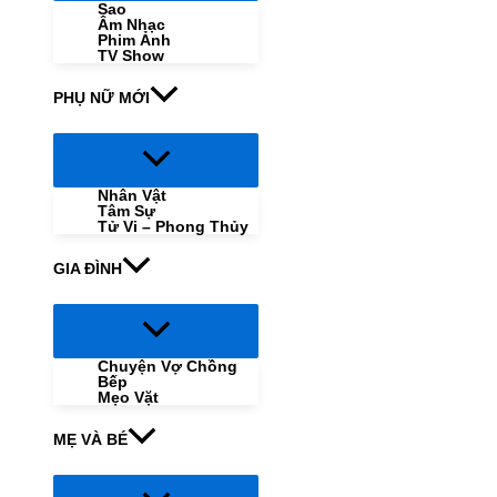
Sao
Âm Nhạc
Phim Ảnh
TV Show
PHỤ NỮ MỚI
Menu
Toggle
Nhân Vật
Tâm Sự
Tử Vi – Phong Thủy
GIA ĐÌNH
Menu
Toggle
Chuyện Vợ Chồng
Bếp
Mẹo Vặt
MẸ VÀ BÉ