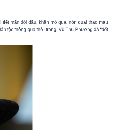
i tiết mấn đội đầu, khăn mỏ quạ, nón quai thao màu
ân tộc thông qua thời trang. Vũ Thu Phương đã “đốt