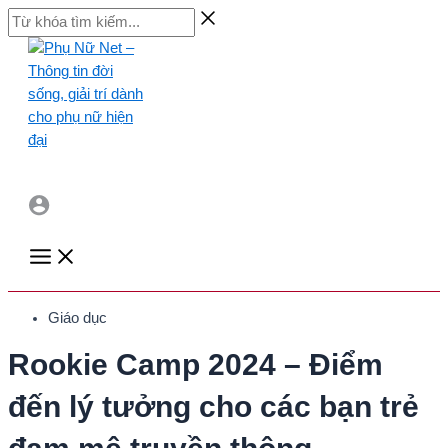
Skip
Từ
to
khóa
content
tìm
kiếm...
Main
Menu
Giáo dục
Rookie Camp 2024 – Điểm
đến lý tưởng cho các bạn trẻ