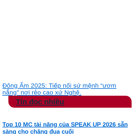
Đông Ấm 2025: Tiếp nối sứ mệnh “ươm
nắng” nơi rẻo cao xứ Nghệ.
Tin đọc nhiều
Top 10 MC tài năng của SPEAK UP 2026 sẵn
sàng cho chặng đua cuối