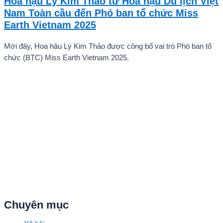
Hoa hậu Lý Kim Thảo từ Hoa hậu Du lịch Việt
ấn tượng mạnh với giọng hát trữ tình sâu lắng, mang đậm hơi thở
Nam Toàn cầu đến Phó ban tổ chức Miss
quê hương.
Earth Vietnam 2025
Mới đây, Hoa hậu Lý Kim Thảo được công bố vai trò Phó ban tổ
chức (BTC) Miss Earth Vietnam 2025.
Chuyên mục