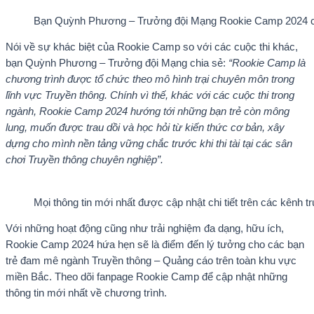
Bạn Quỳnh Phương – Trưởng đội Mạng Rookie Camp 2024 chia
Nói về sự khác biệt của Rookie Camp so với các cuộc thi khác,
bạn Quỳnh Phương – Trưởng đội Mạng chia sẻ:
“Rookie Camp là
chương trình được tổ chức theo mô hình trại chuyên môn trong
lĩnh vực Truyền thông. Chính vì thế, khác với các cuộc thi trong
ngành, Rookie Camp 2024 hướng tới những bạn trẻ còn mông
lung, muốn được trau dồi và học hỏi từ kiến thức cơ bản, xây
dựng cho mình nền tảng vững chắc trước khi thi tài tại các sân
chơi Truyền thông chuyên nghiệp”.
Mọi thông tin mới nhất được cập nhật chi tiết trên các kênh
Với những hoạt động cũng như trải nghiệm đa dạng, hữu ích,
Rookie Camp 2024 hứa hẹn sẽ là điểm đến lý tưởng cho các bạn
trẻ đam mê ngành Truyền thông – Quảng cáo trên toàn khu vực
miền Bắc. Theo dõi fanpage Rookie Camp để cập nhật những
thông tin mới nhất về chương trình.