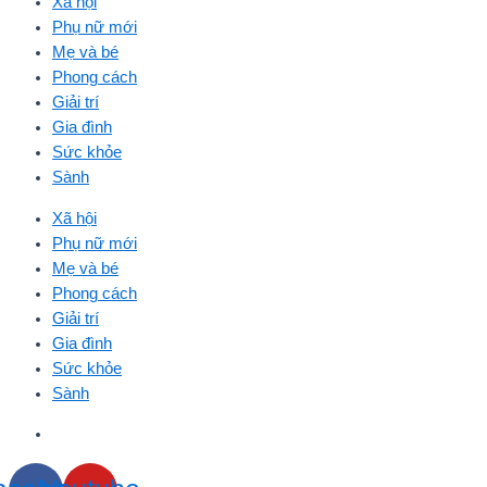
Xã hội
Phụ nữ mới
Mẹ và bé
Phong cách
Giải trí
Gia đình
Sức khỏe
Sành
Xã hội
Phụ nữ mới
Mẹ và bé
Phong cách
Giải trí
Gia đình
Sức khỏe
Sành