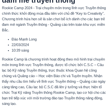
đam mê truyền thông
Rookie Camp 2024 - Trại chuyên môn trong lĩnh vực Truyền thông
chính thức khởi động mùa đầu tiên với chủ đề “Key to Creativity".
Chương trình hứa hẹn sẽ là sân chơi bổ ích dành cho các bạn trẻ
đam mê ngành Truyền thông - Quảng cáo trên toàn khu vực miền
Bắc.
Đào Mạnh Long
22/03/2024
10:39 sáng
Rookie Camp là chương trình hoạt động theo mô hình trại chuyên
môn trong lĩnh vực Truyền thông, được tổ chức bởi C.S.C – Câu
lạc bộ Kỹ năng Truyền thông, trực thuộc khoa Quan hệ công
chúng và Quảng cáo – Học viện Báo chí và Tuyên truyền. Nhận
thấy nhu cầu tìm hiểu về lĩnh vực Truyền thông – Quảng cáo ngày
càng tăng cao, Câu lạc bộ C.S.C đã lên ý tưởng và thực hiện tổ
chức Trại Kỹ năng Truyền thông Rookie Camp, tạo cơ hội cho các
bạn trẻ tiếp xúc với môi trường đào tạo Truyền thông năng động,
sáng tạo.