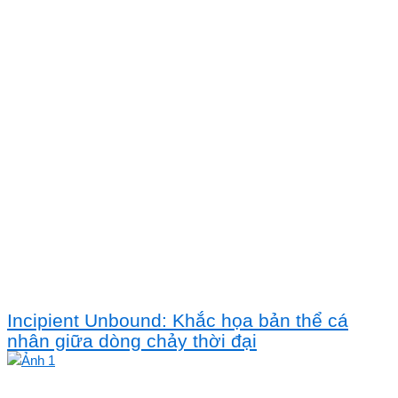
Incipient Unbound: Khắc họa bản thể cá
nhân giữa dòng chảy thời đại