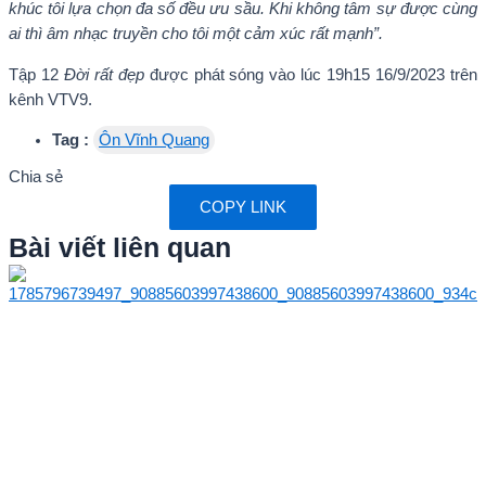
khúc tôi lựa chọn đa số đều ưu sầu. Khi không tâm sự được cùng
ai thì âm nhạc truyền cho tôi một cảm xúc rất mạnh”.
Tập 12
Đời rất đẹp
được phát sóng vào lúc 19h15 16/9/2023 trên
kênh VTV9.
Tag :
Ôn Vĩnh Quang
Chia sẻ
COPY LINK
Bài viết liên quan