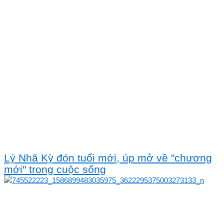
Lý Nhã Kỳ đón tuổi mới, úp mở về "chương
mới" trong cuộc sống