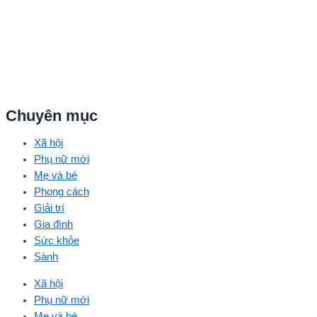
Chuyên mục
Xã hội
Phụ nữ mới
Mẹ và bé
Phong cách
Giải trí
Gia đình
Sức khỏe
Sành
Xã hội
Phụ nữ mới
Mẹ và bé