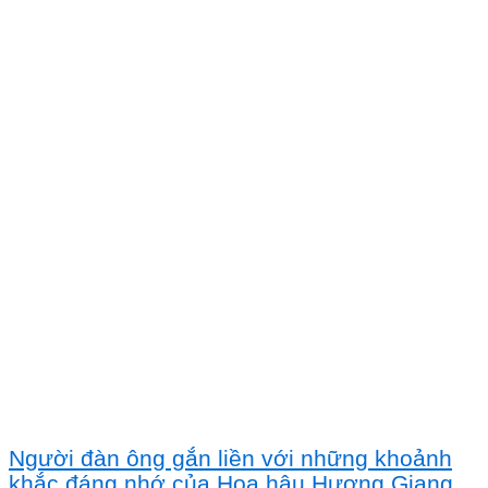
Người đàn ông gắn liền với những khoảnh
khắc đáng nhớ của Hoa hậu Hương Giang