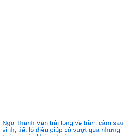
Ngô Thanh Vân trải lòng về trầm cảm sau
sinh, tiết lộ điều giúp cô vượt qua những