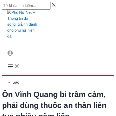
Skip
Từ
to
khóa
content
tìm
kiếm...
Main
Menu
Sao
Ôn Vĩnh Quang bị trầm cảm,
phải dùng thuốc an thần liên