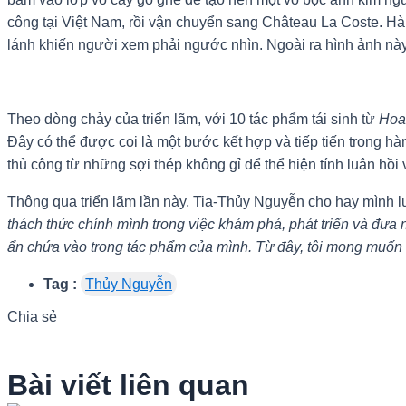
công tại Việt Nam, rồi vận chuyển sang Château La Coste. Hà
lánh khiến người xem phải ngước nhìn. Ngoài ra hình ảnh này 
Theo dòng chảy của triển lãm, với 10 tác phẩm tái sinh từ
Hoa
Đây có thể được coi là một bước kết hợp và tiếp tiến trong h
thủ công từ những sợi thép không gỉ để thể hiện tính luân hồ
Thông qua triển lãm lần này, Tia-Thủy Nguyễn cho hay mình l
thách thức chính mình trong việc khám phá, phát triển và đưa
ẩn chứa vào trong tác phẩm của mình. Từ đây, tôi mong muốn kh
Tag :
Thủy Nguyễn
Chia sẻ
Bài viết liên quan