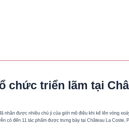
 chức triển lãm tại Châ
 nhận được nhiều chú ý của giới mộ điệu khi kể lên vòng xoáy
ễn có đến 11 tác phẩm được trưng bày tại Château La Coste, P