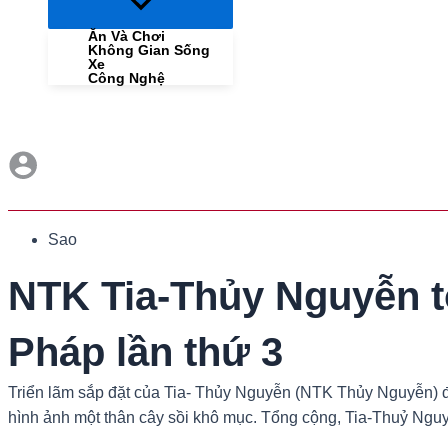
Menu
Toggle
Ăn Và Chơi
Không Gian Sống
Xe
Công Nghệ
Sao
NTK Tia-Thủy Nguyễn tổ
Pháp lần thứ 3
Triển lãm sắp đặt của Tia- Thủy Nguyễn (NTK Thủy Nguyễn) đã
hình ảnh một thân cây sồi khô mục. Tổng cộng, Tia-Thuỷ Nguy