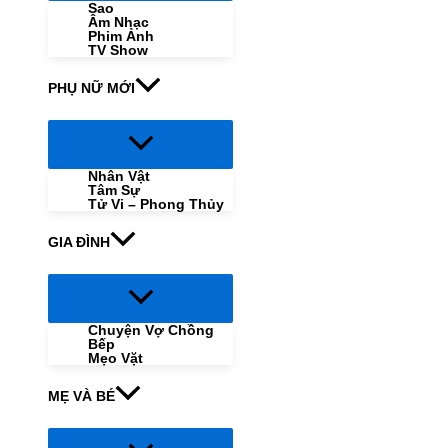
Sao
Âm Nhạc
Phim Ảnh
TV Show
PHỤ NỮ MỚI
Menu
Toggle
Nhân Vật
Tâm Sự
Tử Vi – Phong Thủy
GIA ĐÌNH
Menu
Toggle
Chuyện Vợ Chồng
Bếp
Mẹo Vặt
MẸ VÀ BÉ