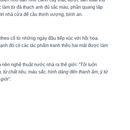
ợc làm từ đá thạch anh đủ sắc màu, phản quang lấp
trí nhà cửa để cầu thịnh vượng, bình an.
theo cô từ những ngày đầu tiếp xúc với hội hoạ.
 cạnh đó có các tác phẩm tranh thêu hai mặt được làm
 nền nghệ thuật nước nhà ra thế giới:
“Tôi luôn
 từ chất liệu, màu sắc, hình dáng đến thanh âm, ý tứ
giới”.