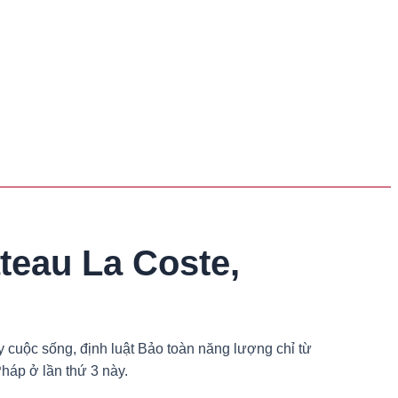
teau La Coste,
 cuộc sống, định luật Bảo toàn năng lượng chỉ từ
háp ở lần thứ 3 này.