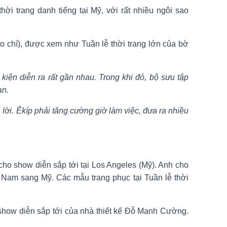
 trang danh tiếng tại Mỹ, với rất nhiều ngôi sao
o chí), được xem như Tuần lễ thời trang lớn của bờ
 kiện diễn ra rất gần nhau. Trong khi đó, bộ sưu tập
an.
lời. Êkíp phải tăng cường giờ làm việc, đưa ra nhiều
o show diễn sắp tới tại Los Angeles (Mỹ). Anh cho
t Nam sang Mỹ. Các mẫu trang phục tại Tuần lễ thời
show diễn sắp tới của nhà thiết kế Đỗ Mạnh Cường.