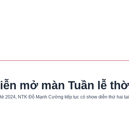
n mở màn Tuần lễ thời
- Hè 2024, NTK Đỗ Mạnh Cường tiếp tục có show diễn thứ hai tạ