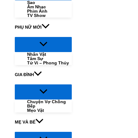
Sao
Âm Nhạc
Phim Ảnh
TV Show
PHỤ NỮ MỚI
Menu
Toggle
Nhân Vật
Tâm Sự
Tử Vi – Phong Thủy
GIA ĐÌNH
Menu
Toggle
Chuyện Vợ Chồng
Bếp
Mẹo Vặt
MẸ VÀ BÉ