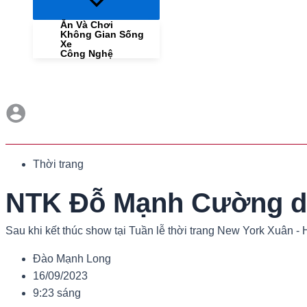
Menu
Toggle
Ăn Và Chơi
Không Gian Sống
Xe
Công Nghệ
Thời trang
NTK Đỗ Mạnh Cường diễ
Sau khi kết thúc show tại Tuần lễ thời trang New York Xuân 
Đào Mạnh Long
16/09/2023
9:23 sáng