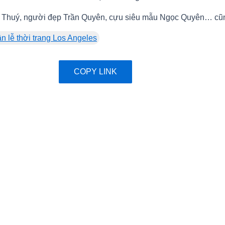
 Thuý, người đẹp Trần Quyên, cựu siêu mẫu Ngọc Quyên… cũn
n lễ thời trang Los Angeles
COPY LINK