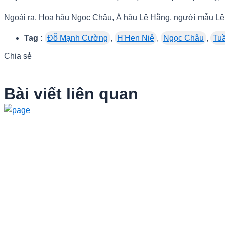
Ngoài ra, Hoa hậu Ngọc Châu, Á hậu Lệ Hằng, người mẫu Lê
Tag :
Đỗ Mạnh Cường
,
H'Hen Niê
,
Ngọc Châu
,
Tuầ
Chia sẻ
Bài viết liên quan