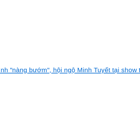
nh "nàng bướm", hội ngộ Minh Tuyết tại show t