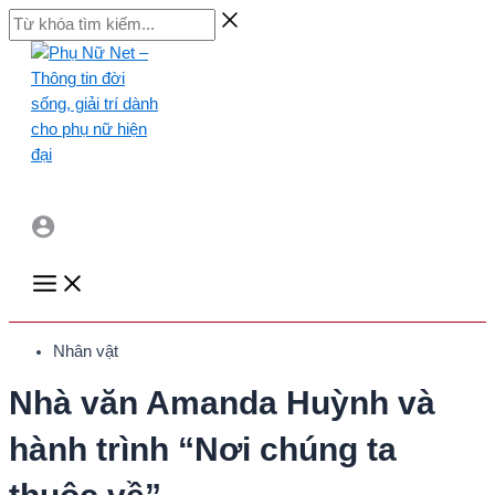
Skip
Từ
to
khóa
content
tìm
kiếm...
Main
Menu
Nhân vật
Nhà văn Amanda Huỳnh và
hành trình “Nơi chúng ta