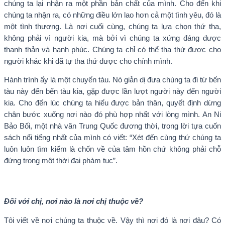
chúng ta lại nhận ra một phần bản chất của mình. Cho đến khi
chúng ta nhận ra, có những điều lớn lao hơn cả một tình yêu, đó là
một tình thương. Là nơi cuối cùng, chúng ta lựa chọn thứ tha,
không phải vì người kia, mà bởi vì chúng ta xứng đáng được
thanh thản và hạnh phúc. Chúng ta chỉ có thể tha thứ được cho
người khác khi đã tự tha thứ được cho chính mình.
Hành trình ấy là một chuyến tàu. Nó giản dị đưa chúng ta đi từ bến
tàu này đến bến tàu kia, gặp được lần lượt người này đến người
kia. Cho đến lúc chúng ta hiểu được bản thân, quyết định dừng
chân bước xuống nơi nào đó phù hợp nhất với lòng mình. An Ni
Bảo Bối, một nhà văn Trung Quốc đương thời, trong lời tựa cuốn
sách nổi tiếng nhất của mình có viết: “Xét đến cùng thứ chúng ta
luôn luôn tìm kiếm là chốn về của tâm hồn chứ không phải chỗ
đứng trong một thời đại phàm tục”.
Đối với chị, nơi nào là nơi chị thuộc về?
Tôi viết về nơi chúng ta thuộc về. Vậy thì nơi đó là nơi đâu? Có