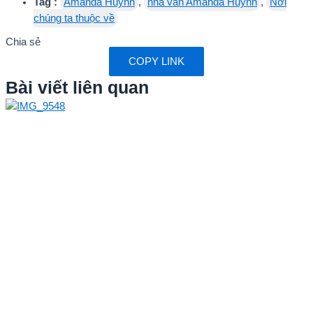
Tag :
Amanda Huỳnh
,
nhà văn Amanda Huỳnh
,
Nơi
chúng ta thuộc về
Chia sẻ
COPY LINK
Bài viết liên quan