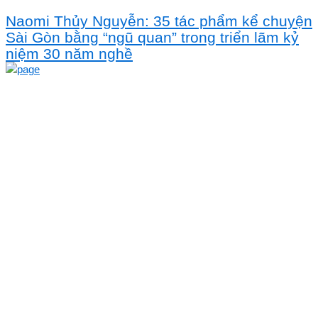
Naomi Thủy Nguyễn: 35 tác phẩm kể chuyện
Sài Gòn bằng “ngũ quan” trong triển lãm kỷ
niệm 30 năm nghề