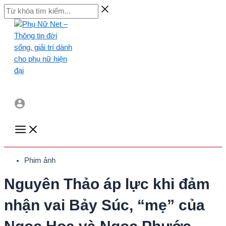
Skip
Từ
to
khóa
content
tìm
kiếm...
Main
Menu
Phim ảnh
Nguyên Thảo áp lực khi đảm
nhận vai Bảy Súc, “mẹ” của