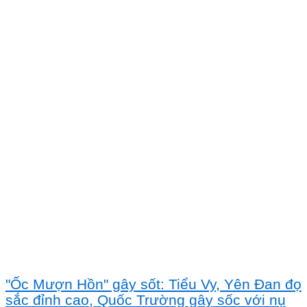
"Ốc Mượn Hồn" gây sốt: Tiểu Vy, Yên Đan đọ
sắc đỉnh cao, Quốc Trường gây sốc với nụ