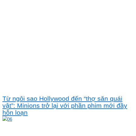
Từ ngôi sao Hollywood đến “thợ săn quái
vật”: Minions trở lại với phần phim mới đầy
hỗn loạn