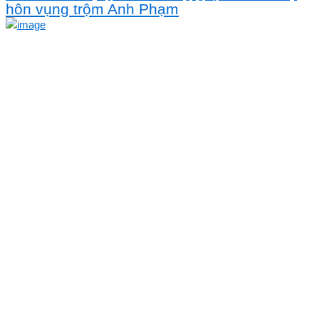
hôn vụng trộm Anh Phạm