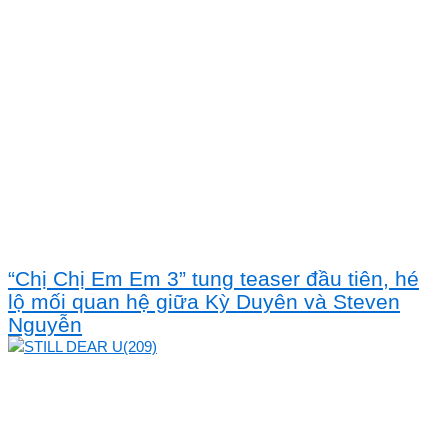
“Chị Chị Em Em 3” tung teaser đầu tiên, hé
lộ mối quan hệ giữa Kỳ Duyên và Steven
Nguyễn