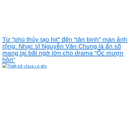
Từ "phù thủy tạo hit" đến “tân binh” màn ảnh
rộng: Nhạc sĩ Nguyễn Văn Chung là ẩn số
mang lại bất ngờ lớn cho drama "Ốc mượn
hồn"