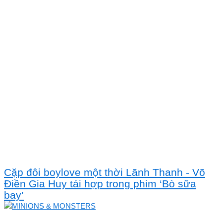
Cặp đôi boylove một thời Lãnh Thanh - Võ
Điền Gia Huy tái hợp trong phim ‘Bò sữa
bay’