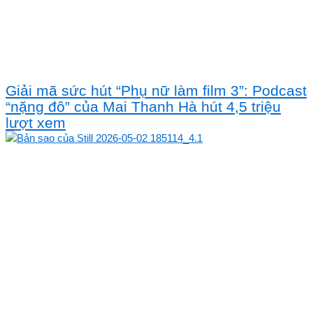
Giải mã sức hút “Phụ nữ làm film 3”: Podcast
“nặng đô” của Mai Thanh Hà hút 4,5 triệu
lượt xem