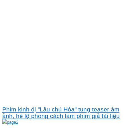
Phim kinh dị "Lầu chú Hỏa" tung teaser ám
ảnh, hé lộ phong cách làm phim giả tài liệu