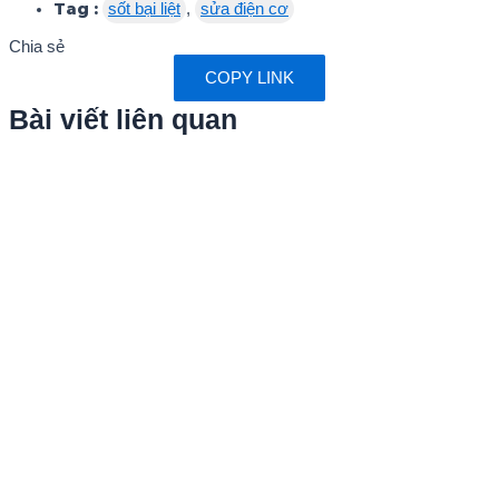
Tag :
sốt bại liệt
,
sửa điện cơ
Chia sẻ
COPY LINK
Bài viết liên quan