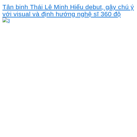
Tân binh Thái Lê Minh Hiếu debut, gây chú ý
với visual và định hướng nghệ sĩ 360 độ