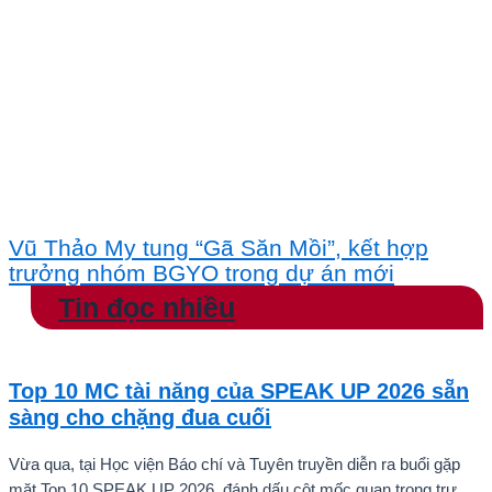
Vũ Thảo My tung “Gã Săn Mồi”, kết hợp
trưởng nhóm BGYO trong dự án mới
Tin đọc nhiều
Top 10 MC tài năng của SPEAK UP 2026 sẵn
sàng cho chặng đua cuối
Vừa qua, tại Học viện Báo chí và Tuyên truyền diễn ra buổi gặp
mặt Top 10 SPEAK UP 2026, đánh dấu cột mốc quan trọng trước