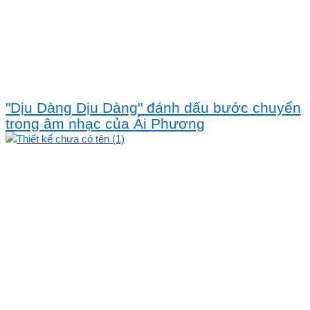
"Dịu Dàng Dịu Dàng" đánh dấu bước chuyển
trong âm nhạc của Ái Phương