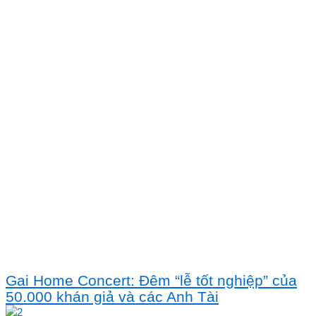
Gai Home Concert: Đêm “lễ tốt nghiệp” của
50.000 khán giả và các Anh Tài