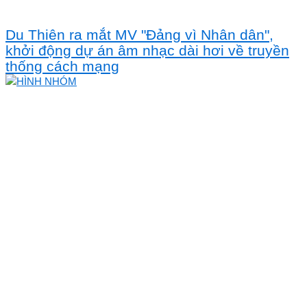
Du Thiên ra mắt MV "Đảng vì Nhân dân",
khởi động dự án âm nhạc dài hơi về truyền
thống cách mạng