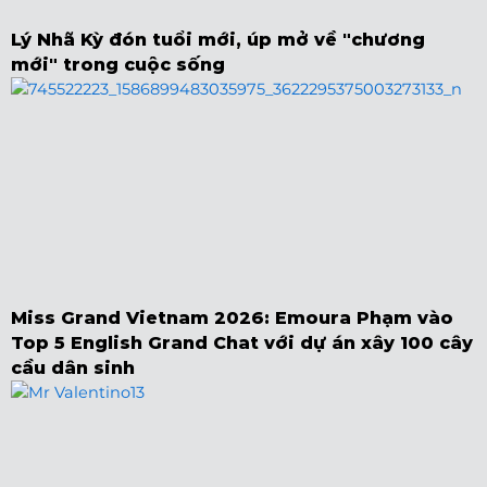
Lý Nhã Kỳ đón tuổi mới, úp mở về "chương
mới" trong cuộc sống
Miss Grand Vietnam 2026: Emoura Phạm vào
Top 5 English Grand Chat với dự án xây 100 cây
cầu dân sinh