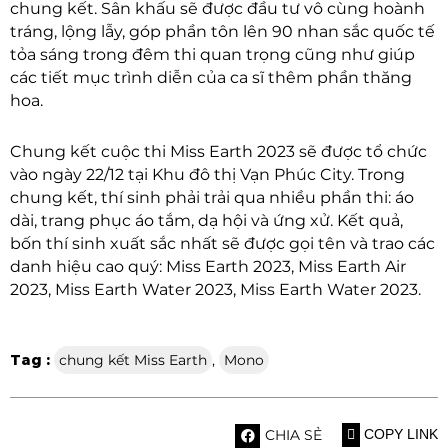
chung kết. Sân khấu sẽ được đầu tư vô cùng hoành
tráng, lộng lẫy, góp phần tôn lên 90 nhan sắc quốc tế
tỏa sáng trong đêm thi quan trọng cũng như giúp
các tiết mục trình diễn của ca sĩ thêm phần thăng
hoa.
Chung kết cuộc thi Miss Earth 2023 sẽ được tổ chức
vào ngày 22/12 tại Khu đô thị Vạn Phúc City. Trong
chung kết, thí sinh phải trải qua nhiều phần thi: áo
dài, trang phục áo tắm, dạ hội và ứng xử. Kết quả,
bốn thí sinh xuất sắc nhất sẽ được gọi tên và trao các
danh hiệu cao quý: Miss Earth 2023, Miss Earth Air
2023, Miss Earth Water 2023, Miss Earth Water 2023.
Tag :
chung kết Miss Earth
,
Mono
CHIA SẺ
COPY LINK