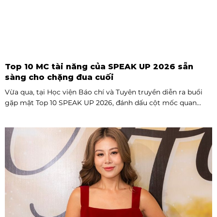
Top 10 MC tài năng của SPEAK UP 2026 sẵn
sàng cho chặng đua cuối
Vừa qua, tại Học viện Báo chí và Tuyên truyền diễn ra buổi
gặp mặt Top 10 SPEAK UP 2026, đánh dấu cột mốc quan
trọng trước khi các thí sinh chính thức bước vào giai đoạn
tăng tốc của cuộc thi.