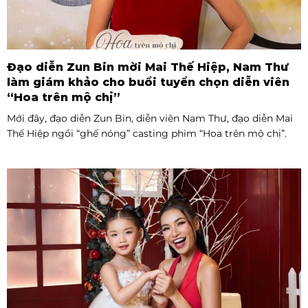
Đạo diễn Zun Bin mời Mai Thế Hiệp, Nam Thư
làm giám khảo cho buổi tuyển chọn diễn viên
“Hoa trên mộ chị”
Mới đây, đạo diễn Zun Bin, diễn viên Nam Thư, đạo diễn Mai
Thế Hiệp ngồi “ghế nóng” casting phim “Hoa trên mộ chị”.