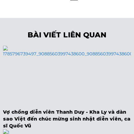
BÀI VIẾT LIÊN QUAN
Vợ chồng diễn viên Thanh Duy - Kha Ly và dàn
sao Việt đến chúc mừng sinh nhật diễn viên, ca
sĩ Quốc Vũ