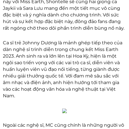
này với Miss Earth, Shontelle sẽ cùng hai giọng ca
Jaykii và Sara Lưu mang đến một tiết mục vô cùng
đặc biệt và ý nghĩa dành cho chương trình. Với sức
hút và sự kết hợp đặc biệt này, đông đảo fans đang
rất ngóng chờ theo dõi phần trình diễn bùng nổ này.
Ca sĩ trẻ Johnny Dương là mảnh ghép tiếp theo của
dàn nghệ sĩ trình diễn trong chung kết Miss Earth
2023. Anh sinh ra và lớn lên tại Hoa Kỳ, hiện là một
ngôi sao triển vọng với các vai trò ca sĩ, diễn viên và
huấn luyện viên vũ đạo nổi tiếng, từng giành được
nhiều giải thưởng quốc tế. Với đam mê sâu sắc với
âm nhạc và điện ảnh, anh hiện hướng tới tham gia
vào các hoạt động văn hóa và nghệ thuật tại Việt
Nam.
Ngoài các nghệ sĩ, MC cũng chính là những người vô