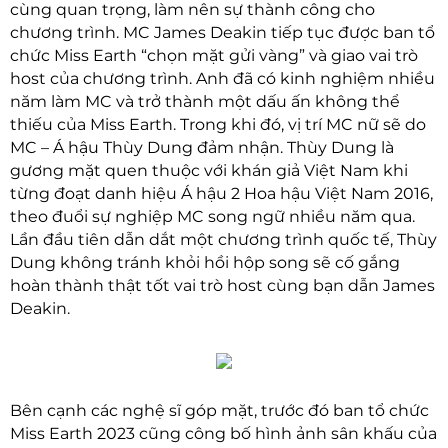
cùng quan trọng, làm nên sự thành công cho
chương trình. MC James Deakin tiếp tục được ban tổ
chức Miss Earth “chọn mặt gửi vàng” và giao vai trò
host của chương trình. Anh đã có kinh nghiệm nhiều
năm làm MC và trở thành một dấu ấn không thể
thiếu của Miss Earth. Trong khi đó, vị trí MC nữ sẽ do
MC – Á hậu Thùy Dung đảm nhận. Thùy Dung là
gương mặt quen thuộc với khán giả Việt Nam khi
từng đoạt danh hiệu Á hậu 2 Hoa hậu Việt Nam 2016,
theo đuổi sự nghiệp MC song ngữ nhiều năm qua.
Lần đầu tiên dẫn dắt một chương trình quốc tế, Thùy
Dung không tránh khỏi hồi hộp song sẽ cố gắng
hoàn thành thật tốt vai trò host cùng bạn dẫn James
Deakin.
Bên cạnh các nghệ sĩ góp mặt, trước đó ban tổ chức
Miss Earth 2023 cũng công bố hình ảnh sân khấu của