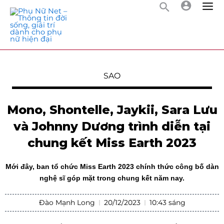
SAO
Mono, Shontelle, Jaykii, Sara Lưu
và Johnny Dương trình diễn tại
chung kết Miss Earth 2023
Mới đây, ban tổ chức Miss Earth 2023 chính thức công bố dàn
nghệ sĩ góp mặt trong chung kết năm nay.
Đào Mạnh Long
20/12/2023
10:43 sáng