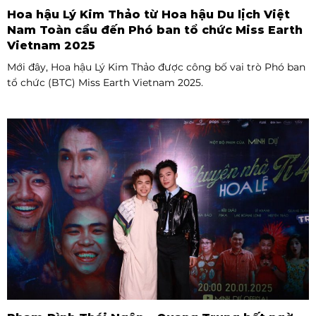
Hoa hậu Lý Kim Thảo từ Hoa hậu Du lịch Việt
Nam Toàn cầu đến Phó ban tổ chức Miss Earth
Vietnam 2025
Mới đây, Hoa hậu Lý Kim Thảo được công bố vai trò Phó ban
tổ chức (BTC) Miss Earth Vietnam 2025.