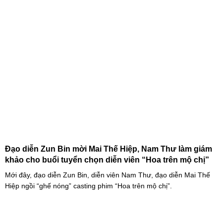
Đạo diễn Zun Bin mời Mai Thế Hiệp, Nam Thư làm giám
khảo cho buổi tuyển chọn diễn viên “Hoa trên mộ chị”
Mới đây, đạo diễn Zun Bin, diễn viên Nam Thư, đạo diễn Mai Thế
Hiệp ngồi “ghế nóng” casting phim “Hoa trên mộ chị”.