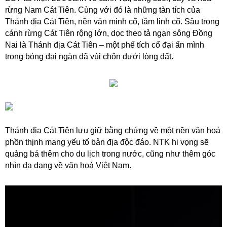
rừng Nam Cát Tiên. Cùng với đó là những tàn tích của
Thánh địa Cát Tiên, nền văn minh cổ, tâm linh cổ. Sâu trong
cánh rừng Cát Tiên rộng lớn, dọc theo tả ngạn sông Đồng
Nai là Thánh địa Cát Tiên – một phế tích cổ đại ẩn mình
trong bóng đại ngàn đã vùi chôn dưới lòng đất.
Thánh địa Cát Tiên lưu giữ bằng chứng về một nền văn hoá
phồn thịnh mang yếu tố bản địa độc đáo. NTK hi vọng sẽ
quảng bá thêm cho du lịch trong nước, cũng như thêm góc
nhìn đa dạng về văn hoá Việt Nam.