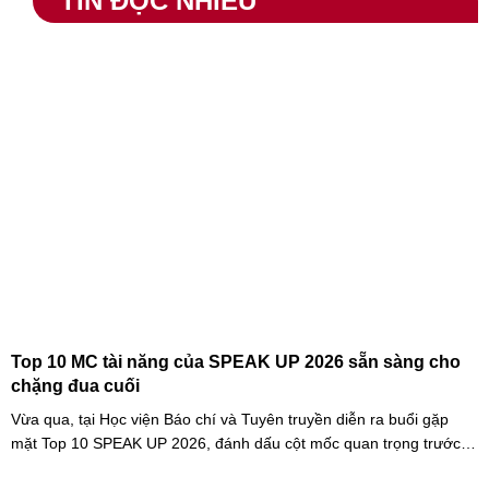
TIN ĐỌC NHIỀU
Top 10 MC tài năng của SPEAK UP 2026 sẵn sàng cho
chặng đua cuối
Vừa qua, tại Học viện Báo chí và Tuyên truyền diễn ra buổi gặp
mặt Top 10 SPEAK UP 2026, đánh dấu cột mốc quan trọng trước
khi các thí sinh chính thức bước vào giai đoạn tăng tốc của cuộc