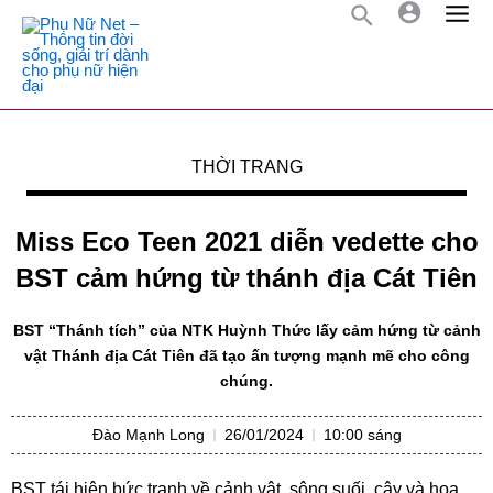
THỜI TRANG
Miss Eco Teen 2021 diễn vedette cho
BST cảm hứng từ thánh địa Cát Tiên
BST “Thánh tích” của NTK Huỳnh Thức lấy cảm hứng từ cảnh
vật Thánh địa Cát Tiên đã tạo ấn tượng mạnh mẽ cho công
chúng.
Đào Mạnh Long
26/01/2024
10:00 sáng
BST tái hiện bức tranh về cảnh vật, sông suối, cây và hoa