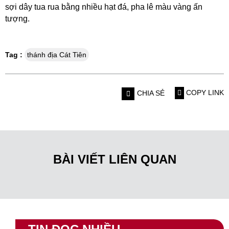
sợi dây tua rua bằng nhiều hạt đá, pha lê màu vàng ấn
tượng.
Tag :
thánh địa Cát Tiên
COPY LINK
CHIA SẺ
BÀI VIẾT LIÊN QUAN