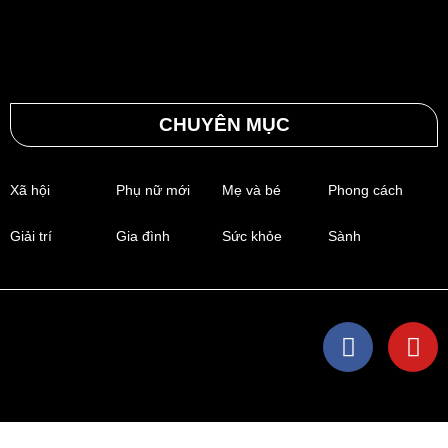
CHUYÊN MỤC
Xã hội
Phụ nữ mới
Mẹ và bé
Phong cách
Giải trí
Gia đình
Sức khỏe
Sành