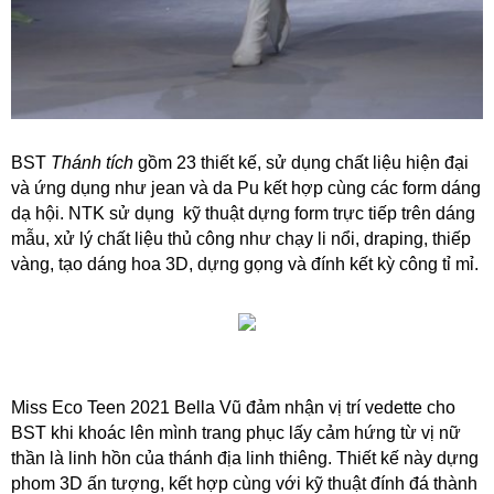
BST
Thánh tích
gồm 23 thiết kế, sử dụng chất liệu hiện đại
và ứng dụng như jean và da Pu kết hợp cùng các form dáng
dạ hội. NTK sử dụng kỹ thuật dựng form trực tiếp trên dáng
mẫu, xử lý chất liệu thủ công như chạy li nổi, draping, thiếp
vàng, tạo dáng hoa 3D, dựng gọng và đính kết kỳ công tỉ mỉ.
Miss Eco Teen 2021 Bella Vũ đảm nhận vị trí vedette cho
BST khi khoác lên mình trang phục lấy cảm hứng từ vị nữ
thần là linh hồn của thánh địa linh thiêng. Thiết kế này dựng
phom 3D ấn tượng, kết hợp cùng với kỹ thuật đính đá thành