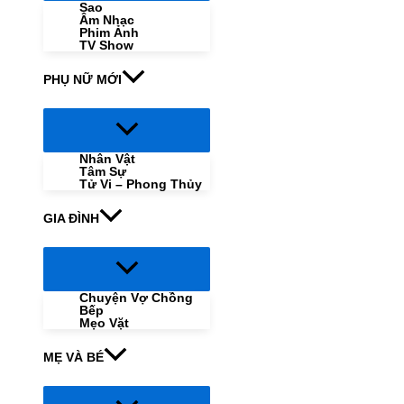
Sao
Âm Nhạc
Phim Ảnh
TV Show
PHỤ NỮ MỚI
Menu
Toggle
Nhân Vật
Tâm Sự
Tử Vi – Phong Thủy
GIA ĐÌNH
Menu
Toggle
Chuyện Vợ Chồng
Bếp
Mẹo Vặt
MẸ VÀ BÉ