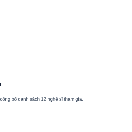
”
 công bố danh sách 12 nghệ sĩ tham gia.