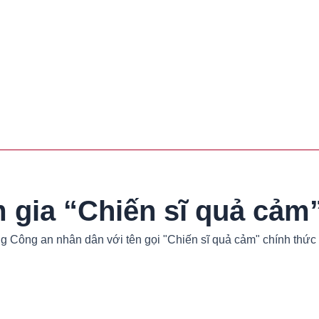
m gia “Chiến sĩ quả cảm
ợng Công an nhân dân với tên gọi "Chiến sĩ quả cảm" chính thức