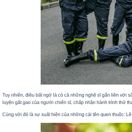
Tuy nhiên, điều bất ngờ là có cả những nghệ sĩ gắn liền v
luyện gắt gao của người chiến sĩ, chấp nhận hành trình thử thác
Cùng với đó là sự xuất hiện của những cái tên quen thuộc: 