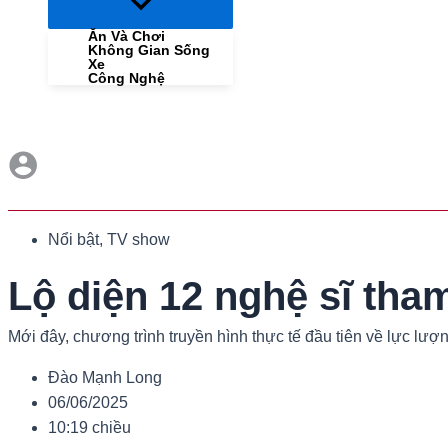
Menu
Toggle
Ăn Và Chơi
Không Gian Sống
Xe
Công Nghệ
Nổi bật
,
TV show
Lộ diện 12 nghệ sĩ tha
Mới đây, chương trình truyền hình thực tế đầu tiên về lực lư
Đào Mạnh Long
06/06/2025
10:19 chiều