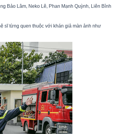
ương Bảo Lâm, Neko Lê, Phan Mạnh Quỳnh, Liên Bỉnh
hệ sĩ từng quen thuộc với khán giả màn ảnh như