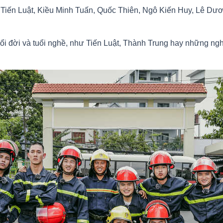
 Tiến Luật, Kiều Minh Tuấn, Quốc Thiên, Ngô Kiến Huy, Lê D
ổi đời và tuổi nghề, như Tiến Luật, Thành Trung hay những ng