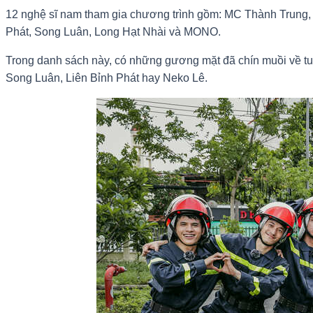
12 nghệ sĩ nam tham gia chương trình gồm: MC Thành Trung,
Phát, Song Luân, Long Hạt Nhài và MONO.
Trong danh sách này, có những gương mặt đã chín muồi về tu
Song Luân, Liên Bỉnh Phát hay Neko Lê.