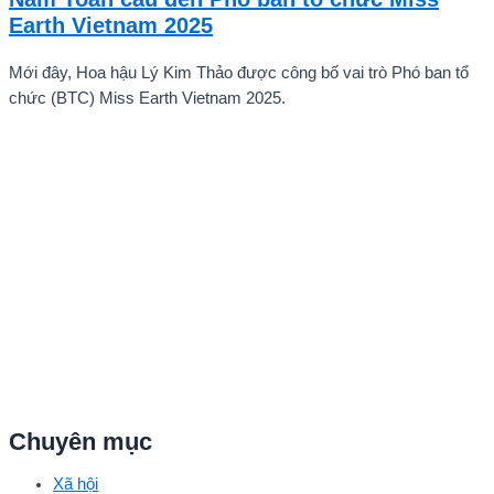
quê hương.
Earth Vietnam 2025
Mới đây, Hoa hậu Lý Kim Thảo được công bố vai trò Phó ban tổ
chức (BTC) Miss Earth Vietnam 2025.
Chuyên mục
Xã hội