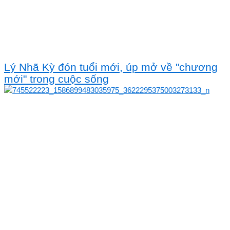
Lý Nhã Kỳ đón tuổi mới, úp mở về "chương
mới" trong cuộc sống