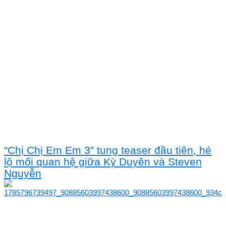
“Chị Chị Em Em 3” tung teaser đầu tiên, hé
lộ mối quan hệ giữa Kỳ Duyên và Steven
Nguyễn