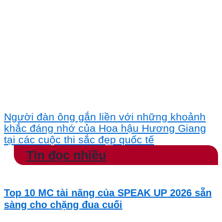
Người đàn ông gắn liền với những khoảnh
khắc đáng nhớ của Hoa hậu Hương Giang
tại các cuộc thi sắc đẹp quốc tế
Tin đọc nhiều
Top 10 MC tài năng của SPEAK UP 2026 sẵn
sàng cho chặng đua cuối