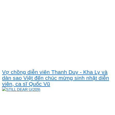
Vợ chồng diễn viên Thanh Duy - Kha Ly và
dàn sao Việt đến chúc mừng sinh nhật diễn
viên, ca sĩ Quốc Vũ