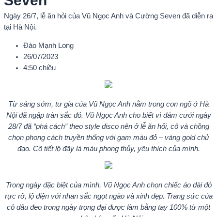
Seven
Ngày 26/7, lễ ăn hỏi của Vũ Ngọc Anh và Cường Seven đã diễn ra
tại Hà Nội.
Đào Mạnh Long
26/07/2023
4:50 chiều
Từ sáng sớm, tư gia của Vũ Ngọc Anh nằm trong con ngõ ở Hà
Nội đã ngập tràn sắc đỏ. Vũ Ngọc Anh cho biết vì đám cưới ngày
28/7 đã “phá cách” theo style disco nên ở lễ ăn hỏi, cô và chồng
chọn phong cách truyền thống với gam màu đỏ – vàng gold chủ
đạo. Cô tiết lộ đây là màu phong thủy, yêu thích của mình.
Trong ngày đặc biệt của mình, Vũ Ngọc Anh chọn chiếc áo dài đỏ
rực rỡ, lộ diện với nhan sắc ngọt ngào và xinh đẹp. Trang sức của
cô dâu đeo trong ngày trọng đại được làm bằng tay 100% từ một