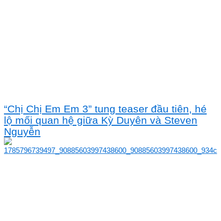
“Chị Chị Em Em 3” tung teaser đầu tiên, hé
lộ mối quan hệ giữa Kỳ Duyên và Steven
Nguyễn