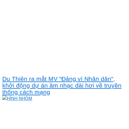
Du Thiên ra mắt MV "Đảng vì Nhân dân",
khởi động dự án âm nhạc dài hơi về truyền
thống cách mạng