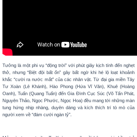
Tưởng là một phi vụ “động trời” với phút giây kịch tính đến nghẹt
thở, nhưng “Biệt đội bất ổn” gây bất ngờ khi hé lộ loạt khoảnh
khắc “cười ra nước mắt” của các nhân vật. Từ đại gia miền Tây
Tư Xoàn (Lê Khánh), Hào Phong (Hứa Vĩ Văn), Khuê (Hoàng
Oanh), Tuấn (Quang Tuấn) đến Gia Đình Cục Súc (Võ Tấn Phát,
Nguyên Thảo, Ngọc Phước, Ngọc Hoa) đều mang tới những màn
tung hứng nhịp nhàng, duyên dáng và kích thích trí tò mò của
người xem về “đám cưới ngàn tỷ”.