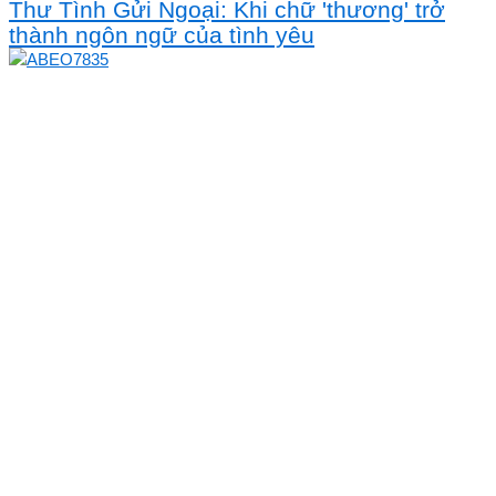
Thư Tình Gửi Ngoại: Khi chữ 'thương' trở
thành ngôn ngữ của tình yêu