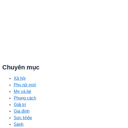
Chuyên mục
Xã hội
Phụ nữ mới
Mẹ và bé
Phong cách
Giải trí
Gia đình
Sức khỏe
Sành