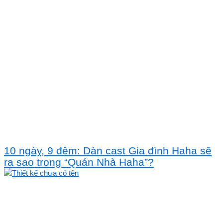
10 ngày, 9 đêm: Dàn cast Gia đình Haha sẽ
ra sao trong “Quán Nhà Haha”?