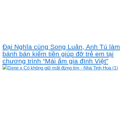
Đại Nghĩa cùng Song Luân, Anh Tú làm
bánh bán kiếm tiền giúp đỡ trẻ em tại
chương trình “Mái ấm gia đình Việt”