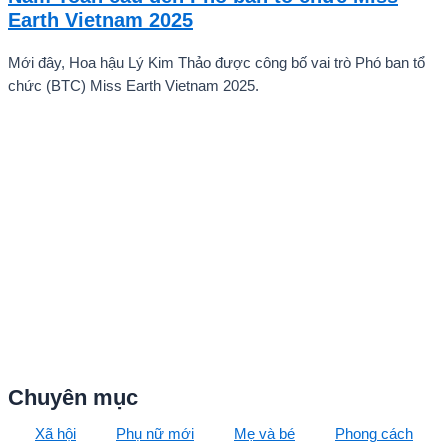
quê hương.
Earth Vietnam 2025
Mới đây, Hoa hậu Lý Kim Thảo được công bố vai trò Phó ban tổ
chức (BTC) Miss Earth Vietnam 2025.
Chuyên mục
Xã hội
Phụ nữ mới
Mẹ và bé
Phong cách