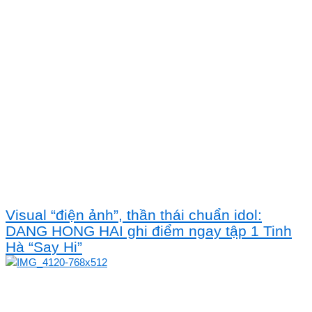
Visual “điện ảnh”, thần thái chuẩn idol:
DANG HONG HAI ghi điểm ngay tập 1 Tinh
Hà “Say Hi”