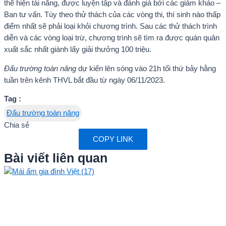
thể hiện tài năng, được luyện tập và đánh giá bởi các giám khảo –
Ban tư vấn. Tùy theo thử thách của các vòng thi, thí sinh nào thấp
điểm nhất sẽ phải loại khỏi chương trình. Sau các thử thách trình
diễn và các vòng loại trừ, chương trình sẽ tìm ra được quán quân
xuất sắc nhất giành lấy giải thưởng 100 triệu.
Đấu trường toàn năng
dự kiến lên sóng vào 21h tối thứ bảy hằng
tuần trên kênh THVL bắt đầu từ ngày 06/11/2023.
Tag :
Đấu trường toàn năng
Chia sẻ
COPY LINK
Bài viết liên quan