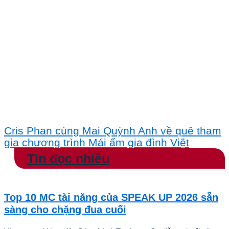
Cris Phan cùng Mai Quỳnh Anh về quê tham
gia chương trình Mái ấm gia đình Việt
Tin đọc nhiều
Top 10 MC tài năng của SPEAK UP 2026 sẵn
sàng cho chặng đua cuối