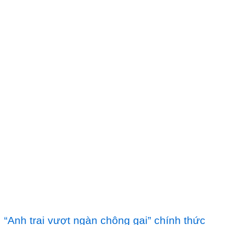
“Anh trai vượt ngàn chông gai” chính thức