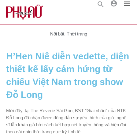
Nổi bật
,
Thời trang
H’Hen Niê diễn vedette, diện
thiết kế lấy cảm hứng từ
chiếu Việt Nam trong show
Đỗ Long
Mới đây, tại The Reverie Sài Gòn, BST “Giai nhân” của NTK
Đỗ Long đã nhận được đông đảo sự yêu thích của giới nghệ
sĩ lẫn khán giả bởi cách kết hợp nét truyền thống và hiện đại
theo cái nhìn thời trang cực kỳ tình tế.