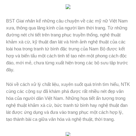
BST
Giai nhân
kể những câu chuyện về các mỹ nữ Việt Nam
xưa, thông qua lăng kính của người làm thời trang. Từ những
đường nét chi tiết trên trang phục truyền thống, nghệ thuật
khảm xà cừ, kỹ thuật đan lát và hình ảnh nghệ thuật của các
loài hoa trong tranh tứ bình đặc trưng của Nam Bộ được kết
hợp và biến tấu một cách tinh tế tạo nên một phong cách độc
đáo, mới mẻ, chưa từng xuất hiện trong các bộ sưu tập trước
đây.
Nói về cách xử lý chất liệu, xuyên suốt quá trình tìm hiểu, NTK
cùng các cộng sự đã khám phá được rất nhiều nét đẹp văn
hóa của người dân Việt Nam. Những họa tiết ấn tượng trong
nghệ thuật khảm xà cừ, bức tranh tứ bình hay nghệ thuật đan
lát được ứng dụng và đưa vào trang phục một cách hợp lý,
tạo thành bài ca giữa văn hóa và nghệ thuật, thời trang.