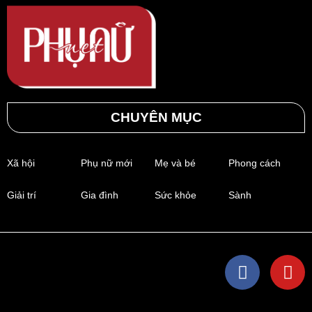
CHUYÊN MỤC
Xã hội
Phụ nữ mới
Mẹ và bé
Phong cách
Giải trí
Gia đình
Sức khỏe
Sành