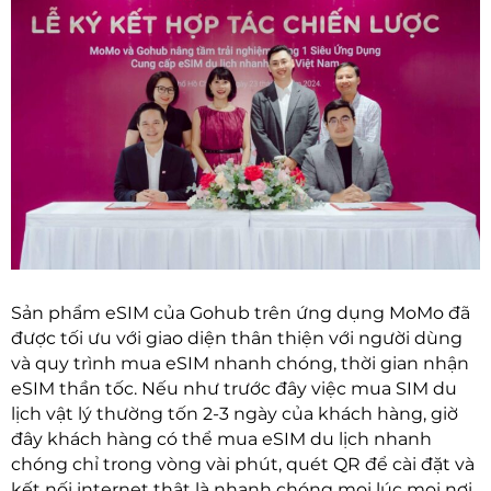
Sản phẩm eSIM của Gohub trên ứng dụng MoMo đã
được tối ưu với giao diện thân thiện với người dùng
và quy trình mua eSIM nhanh chóng, thời gian nhận
eSIM thần tốc. Nếu như trước đây việc mua SIM du
lịch vật lý thường tốn 2-3 ngày của khách hàng, giờ
đây khách hàng có thể mua eSIM du lịch nhanh
chóng chỉ trong vòng vài phút, quét QR để cài đặt và
kết nối internet thật là nhanh chóng mọi lúc mọi nơi.