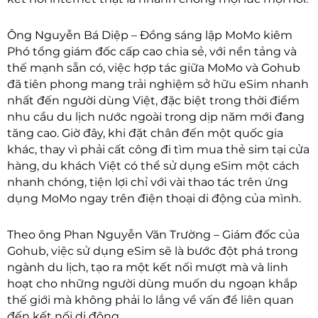
Ông Nguyễn Bá Diệp – Đồng sáng lập MoMo kiêm
Phó tổng giám đốc cấp cao chia sẻ, với nền tảng và
thế mạnh sẵn có, việc hợp tác giữa MoMo và Gohub
đã tiên phong mang trải nghiệm sở hữu eSim nhanh
nhất đến người dùng Việt, đặc biệt trong thời điểm
nhu cầu du lịch nước ngoài trong dịp năm mới đang
tăng cao. Giờ đây, khi đặt chân đến một quốc gia
khác, thay vì phải cất công đi tìm mua thẻ sim tại cửa
hàng, du khách Việt có thể sử dụng eSim một cách
nhanh chóng, tiện lợi chỉ với vài thao tác trên ứng
dụng MoMo ngay trên điện thoại di động của mình.
Theo ông Phan Nguyễn Văn Trường – Giám đốc của
Gohub, việc sử dụng eSim sẽ là bước đột phá trong
ngành du lịch, tạo ra một kết nối mượt mà và linh
hoạt cho những người dùng muốn du ngoạn khắp
thế giới mà không phải lo lắng về vấn đề liên quan
đến kết nối di động.