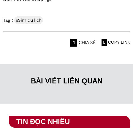
eSim du lịch
Tag :
CHIA SẺ
COPY LINK
BÀI VIẾT LIÊN QUAN
TIN ĐỌC NHIỀU