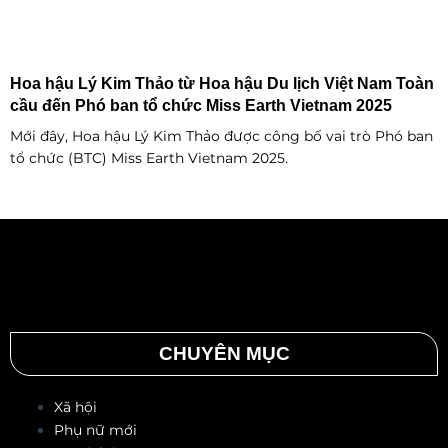
Hoa hậu Lý Kim Thảo từ Hoa hậu Du lịch Việt Nam Toàn
cầu đến Phó ban tổ chức Miss Earth Vietnam 2025
Mới đây, Hoa hậu Lý Kim Thảo được công bố vai trò Phó ban
tổ chức (BTC) Miss Earth Vietnam 2025.
CHUYÊN MỤC
Xã hội
Phụ nữ mới