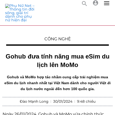
CÔNG NGHỆ
Gohub đưa tính năng mua eSim du
lịch lên MoMo
Gohub và MoMo hợp tác nhằm cung cấp trải nghiệm mua
eSim du lịch nhanh nhất tại Việt Nam dành cho người Việt đi
du lịch nước ngoài đến hơn 100 quốc gia.
Đào Mạnh Long
30/01/2024
9:48 chiều
Ngày 26/01/2024, Gohub và MoMo vừa chính thức