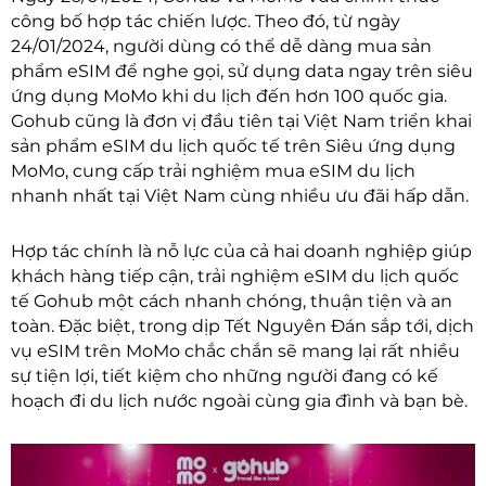
công bố hợp tác chiến lược. Theo đó, từ ngày
24/01/2024, người dùng có thể dễ dàng mua sản
phẩm eSIM để nghe gọi, sử dụng data ngay trên siêu
ứng dụng MoMo khi du lịch đến hơn 100 quốc gia.
Gohub cũng là đơn vị đầu tiên tại Việt Nam triển khai
sản phẩm eSIM du lịch quốc tế trên Siêu ứng dụng
MoMo, cung cấp trải nghiệm mua eSIM du lịch
nhanh nhất tại Việt Nam cùng nhiều ưu đãi hấp dẫn.
Hợp tác chính là nỗ lực của cả hai doanh nghiệp giúp
khách hàng tiếp cận, trải nghiệm eSIM du lịch quốc
tế Gohub một cách nhanh chóng, thuận tiện và an
toàn. Đặc biệt, trong dịp Tết Nguyên Đán sắp tới, dịch
vụ eSIM trên MoMo chắc chắn sẽ mang lại rất nhiều
sự tiện lợi, tiết kiệm cho những người đang có kế
hoạch đi du lịch nước ngoài cùng gia đình và bạn bè.