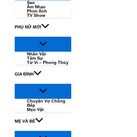
Sao
Âm Nhạc
Phim Ảnh
TV Show
PHỤ NỮ MỚI
Menu
Toggle
Nhân Vật
Tâm Sự
Tử Vi – Phong Thủy
GIA ĐÌNH
Menu
Toggle
Chuyện Vợ Chồng
Bếp
Mẹo Vặt
MẸ VÀ BÉ