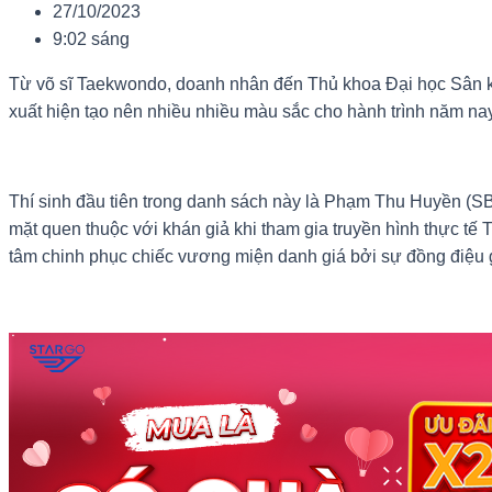
27/10/2023
9:02 sáng
Từ võ sĩ Taekwondo, doanh nhân đến Thủ khoa Đại học Sân k
xuất hiện tạo nên nhiều nhiều màu sắc cho hành trình năm nay
Thí sinh đầu tiên trong danh sách này là Phạm Thu Huyền (S
mặt quen thuộc với khán giả khi tham gia truyền hình thực 
tâm chinh phục chiếc vương miện danh giá bởi sự đồng điệu g