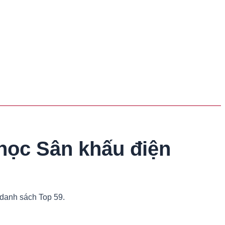
học Sân khấu điện
 danh sách Top 59.