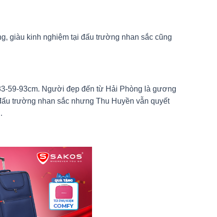
, giàu kinh nghiệm tại đấu trường nhan sắc cũng
: 83-59-93cm. Người đẹp đến từ Hải Phòng là gương
c đấu trường nhan sắc nhưng Thu Huyền vẫn quyết
.