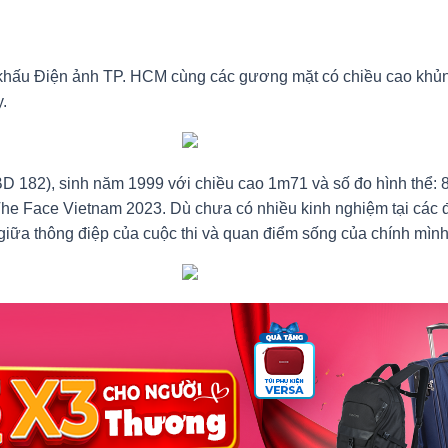
hấu Điện ảnh TP. HCM cùng các gương mặt có chiều cao khủng
.
BD 182), sinh năm 1999 với chiều cao 1m71 và số đo hình thể
tế The Face Vietnam 2023. Dù chưa có nhiều kinh nghiệm tại cá
iữa thông điệp của cuộc thi và quan điểm sống của chính mình