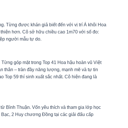
. Từng được khán giả biết đến với vị trí Á khôi Hoa
 thiện hơn. Cô sở hữu chiều cao 1m70 với số đo:
iệp người mẫu tự do.
i. Từng góp mặt trong Top 41 Hoa hậu hoàn vũ Việt
n thân – tràn đầy năng lượng, mạnh mẽ và tự tin
 Top 59 thí sinh xuất sắc nhất. Cô hiện đang là
 từ Bình Thuận. Vốn yêu thích và tham gia lớp học
Bạc, 2 Huy chương Đồng tại các giải đấu cấp