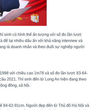
 sinh có hình thể ấn tượng với số đo lần lượt:
để lại nhiều dấu ấn với khả năng interview và
đang là doanh nhân và theo đuổi sự nghiệp người
 1998 với chiều cao 1m78 và số đo lần lượt: 83-64-
ầu 2021. Thí sinh đến từ Long An hiện đang theo
ộng đồng, xã hội.
thể 84-62-91cm. Người đẹp đến từ Thủ đô Hà Nội và