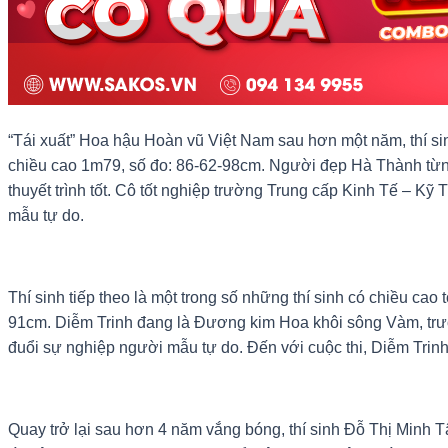
“Tái xuất” Hoa hậu Hoàn vũ Việt Nam sau hơn một năm, thí sin
chiều cao 1m79, số đo: 86-62-98cm. Người đẹp Hà Thành từng
thuyết trình tốt. Cô tốt nghiệp trường Trung cấp Kinh Tế – K
mẫu tự do.
Thí sinh tiếp theo là một trong số những thí sinh có chiều c
91cm. Diễm Trinh đang là Đương kim Hoa khôi sông Vàm, trướ
đuổi sự nghiệp người mẫu tự do. Đến với cuộc thi, Diễm Trin
Quay trở lại sau hơn 4 năm vắng bóng, thí sinh Đỗ Thị Minh