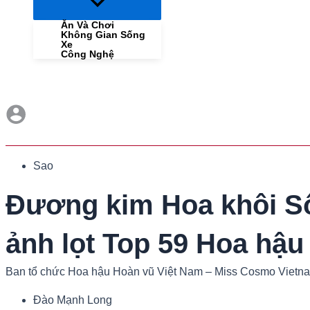
Menu
Toggle
Ăn Và Chơi
Không Gian Sống
Xe
Công Nghệ
Sao
Đương kim Hoa khôi Sô
ảnh lọt Top 59 Hoa hậu
Ban tổ chức Hoa hậu Hoàn vũ Việt Nam – Miss Cosmo Vietnam 2
Đào Mạnh Long