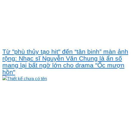
Từ "phù thủy tạo hit" đến “tân binh” màn ảnh
rộng: Nhạc sĩ Nguyễn Văn Chung là ẩn số
mang lại bất ngờ lớn cho drama "Ốc mượn
hồn"