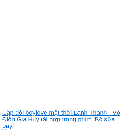
Cặp đôi boylove một thời Lãnh Thanh - Võ
Điền Gia Huy tái hợp trong phim ‘Bò sữa
bay’