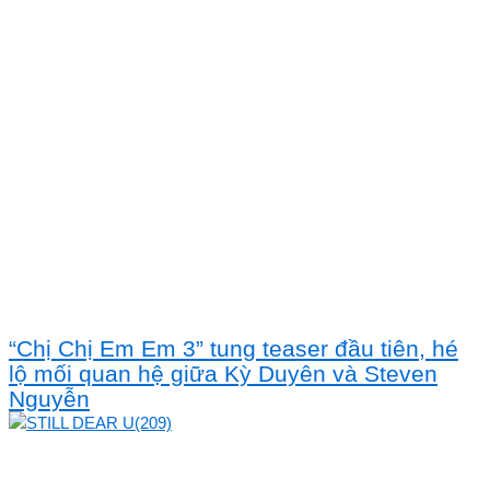
“Chị Chị Em Em 3” tung teaser đầu tiên, hé
lộ mối quan hệ giữa Kỳ Duyên và Steven
Nguyễn