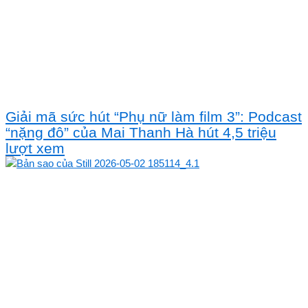
Giải mã sức hút “Phụ nữ làm film 3”: Podcast
“nặng đô” của Mai Thanh Hà hút 4,5 triệu
lượt xem