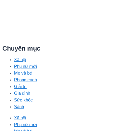
Chuyên mục
Xã hội
Phụ nữ mới
Mẹ và bé
Phong cách
Giải trí
Gia đình
Sức khỏe
Sành
Xã hội
Phụ nữ mới