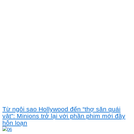
Từ ngôi sao Hollywood đến “thợ săn quái
vật”: Minions trở lại với phần phim mới đầy
hỗn loạn