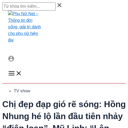
Skip
Từ
to
khóa
content
tìm
kiếm...
Main
Menu
TV show
Chị đẹp đạp gió rẽ sóng: Hồng
Nhung hé lộ lần đầu tiên nhảy