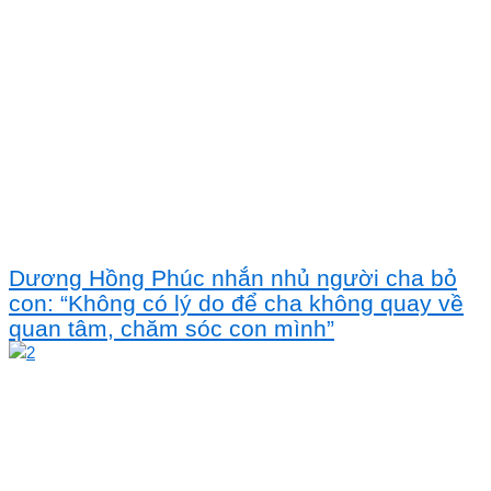
Dương Hồng Phúc nhắn nhủ người cha bỏ
con: “Không có lý do để cha không quay về
quan tâm, chăm sóc con mình”