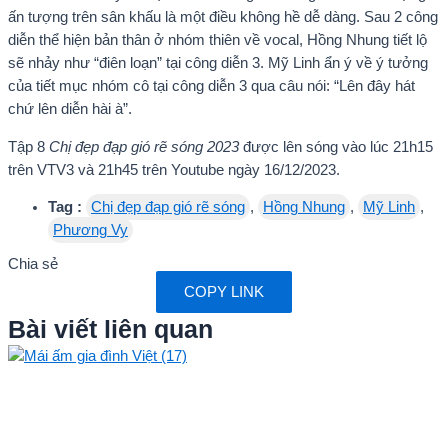
ấn tượng trên sân khấu là một điều không hề dễ dàng. Sau 2 công
diễn thể hiện bản thân ở nhóm thiên về vocal, Hồng Nhung tiết lộ
sẽ nhảy như “điên loạn” tại công diễn 3. Mỹ Linh ẩn ý về ý tưởng
của tiết mục nhóm cô tại công diễn 3 qua câu nói: “Lên đây hát
chứ lên diễn hài à”.
Tập 8
Chị đẹp đạp gió rẽ sóng 2023
được lên sóng vào lúc 21h15
trên VTV3 và 21h45 trên Youtube ngày 16/12/2023.
Tag :
Chị đẹp đạp gió rẽ sóng
,
Hồng Nhung
,
Mỹ Linh
,
Phương Vy
Chia sẻ
COPY LINK
Bài viết liên quan