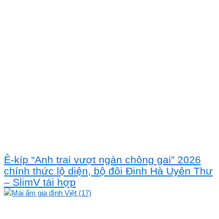
Ê-kíp “Anh trai vượt ngàn chông gai” 2026
chính thức lộ diện, bộ đôi Đinh Hà Uyên Thư
– SlimV tái hợp