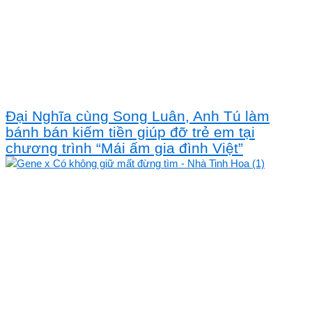
Đại Nghĩa cùng Song Luân, Anh Tú làm
bánh bán kiếm tiền giúp đỡ trẻ em tại
chương trình “Mái ấm gia đình Việt”