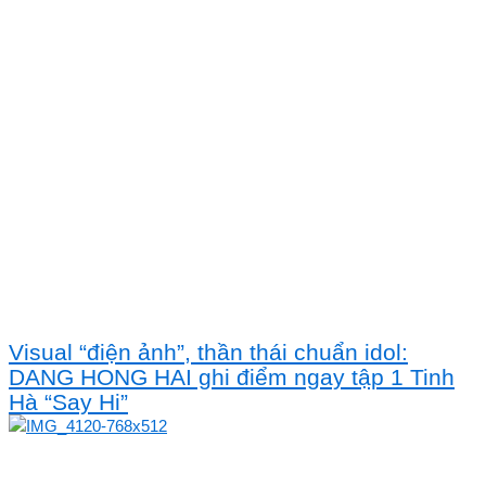
Visual “điện ảnh”, thần thái chuẩn idol:
DANG HONG HAI ghi điểm ngay tập 1 Tinh
Hà “Say Hi”