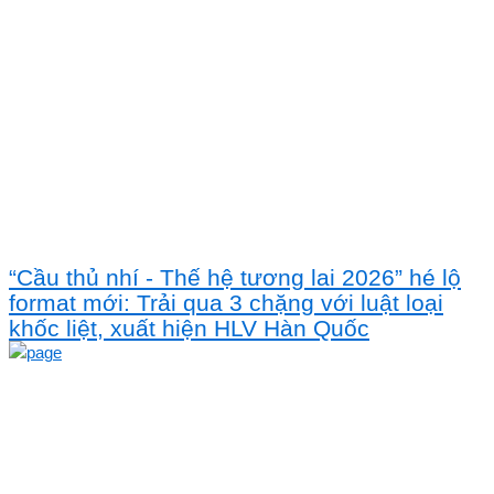
“Cầu thủ nhí - Thế hệ tương lai 2026” hé lộ
format mới: Trải qua 3 chặng với luật loại
khốc liệt, xuất hiện HLV Hàn Quốc