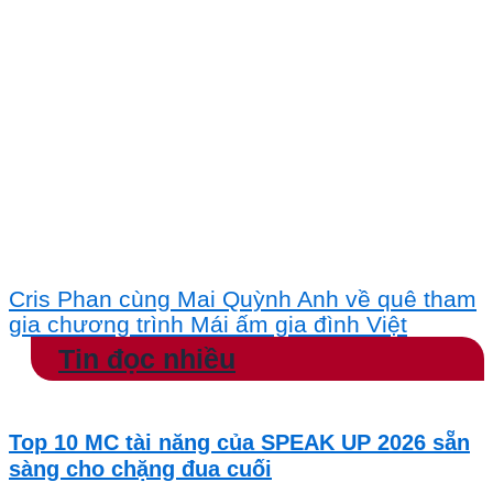
Cris Phan cùng Mai Quỳnh Anh về quê tham
gia chương trình Mái ấm gia đình Việt
Tin đọc nhiều
Top 10 MC tài năng của SPEAK UP 2026 sẵn
sàng cho chặng đua cuối