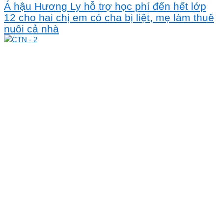
Á hậu Hương Ly hỗ trợ học phí đến hết lớp
12 cho hai chị em có cha bị liệt, mẹ làm thuê
nuôi cả nhà