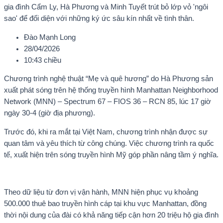
gia đình Cẩm Ly, Hà Phương và Minh Tuyết trút bỏ lớp vỏ 'ngôi
sao' để đối diện với những ký ức sâu kín nhất về tình thân.
Đào Mạnh Long
28/04/2026
10:43 chiều
Chương trình nghệ thuật “Mẹ và quê hương” do Hà Phương sản
xuất phát sóng trên hệ thống truyền hình Manhattan Neighborhood
Network (MNN) – Spectrum 67 – FIOS 36 – RCN 85, lúc 17 giờ
ngày 30-4 (giờ địa phương).
Trước đó, khi ra mắt tại Việt Nam, chương trình nhận được sự
quan tâm và yêu thích từ công chúng. Việc chương trình ra quốc
tế, xuất hiện trên sóng truyền hình Mỹ góp phần nâng tầm ý nghĩa.
Theo dữ liệu từ đơn vị vận hành, MNN hiện phục vụ khoảng
500.000 thuê bao truyền hình cáp tại khu vực Manhattan, đồng
thời nội dung của đài có khả năng tiếp cận hơn 20 triệu hộ gia đình