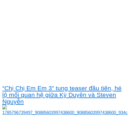
“Chị Chị Em Em 3” tung teaser đầu tiên, hé
lộ mối quan hệ giữa Kỳ Duyên và Steven
Nguyễn