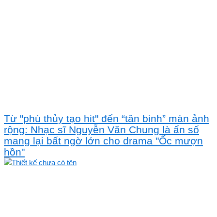
Từ "phù thủy tạo hit" đến “tân binh” màn ảnh
rộng: Nhạc sĩ Nguyễn Văn Chung là ẩn số
mang lại bất ngờ lớn cho drama "Ốc mượn
hồn"