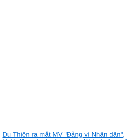
Du Thiên ra mắt MV "Đảng vì Nhân dân",