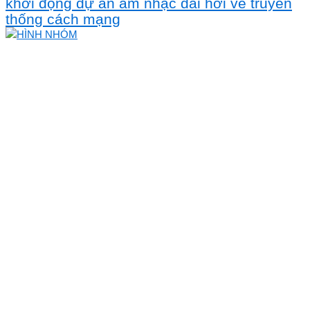
khởi động dự án âm nhạc dài hơi về truyền
thống cách mạng