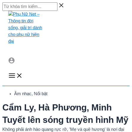
Skip
Từ
to
khóa
content
tìm
kiếm...
Main
Menu
Âm nhạc
,
Nổi bật
Cẩm Ly, Hà Phương, Minh
Tuyết lên sóng truyền hình Mỹ
Không phải ánh hào quang rực rỡ, 'Mẹ và quê hương' là nơi đại