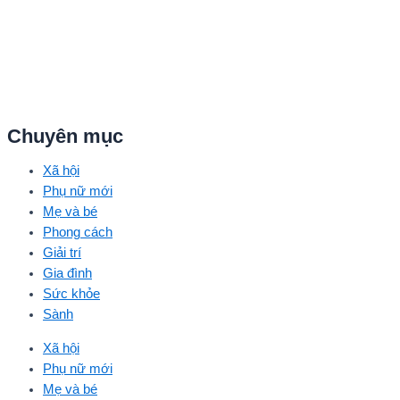
Chuyên mục
Xã hội
Phụ nữ mới
Mẹ và bé
Phong cách
Giải trí
Gia đình
Sức khỏe
Sành
Xã hội
Phụ nữ mới
Mẹ và bé