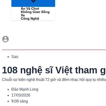
Menu
Toggle
Ăn Và Chơi
Không Gian Sống
Xe
Công Nghệ
Sao
108 nghệ sĩ Việt tham 
Chuỗi sự kiện nghệ thuật 72 giờ và đêm nhạc hội quy tụ nhiều 
Đào Mạnh Long
17/03/2026
9:08 sáng