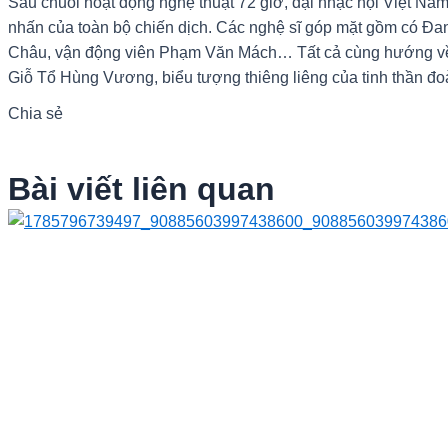
Sau chuỗi hoạt động nghệ thuật 72 giờ, đại nhạc hội Việt Na
nhấn của toàn bộ chiến dịch. Các nghệ sĩ góp mặt gồm có 
Châu, vận động viên Phạm Văn Mách… Tất cả cùng hướng v
Giỗ Tổ Hùng Vương, biểu tượng thiêng liêng của tinh thần đo
Chia sẻ
Bài viết liên quan