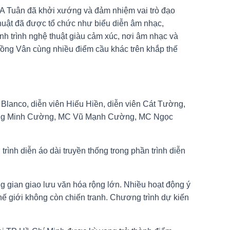
ĩ A Tuân đã khởi xướng và đảm nhiệm vai trò đạo
thuật đã được tổ chức như biểu diễn âm nhạc,
ành trình nghệ thuật giàu cảm xúc, nơi âm nhạc và
 Hồng Vân cùng nhiều điểm cầu khác trên khắp thế
Blanco, diễn viên Hiếu Hiền, diễn viên Cát Tường,
ơng Minh Cường, MC Vũ Mạnh Cường, MC Ngọc
ình diễn áo dài truyền thống trong phần trình diễn
ng gian giao lưu văn hóa rộng lớn. Nhiều hoạt động ý
ế giới không còn chiến tranh. Chương trình dự kiến