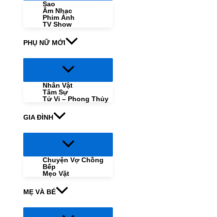
Sao
Âm Nhạc
Phim Ảnh
TV Show
PHỤ NỮ MỚI
Menu
Toggle
Nhân Vật
Tâm Sự
Tử Vi – Phong Thủy
GIA ĐÌNH
Menu
Toggle
Chuyện Vợ Chồng
Bếp
Mẹo Vặt
MẸ VÀ BÉ