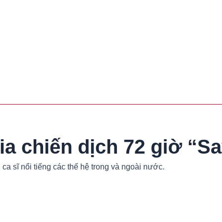
gia chiến dịch 72 giờ “S
ca sĩ nổi tiếng các thế hệ trong và ngoài nước.