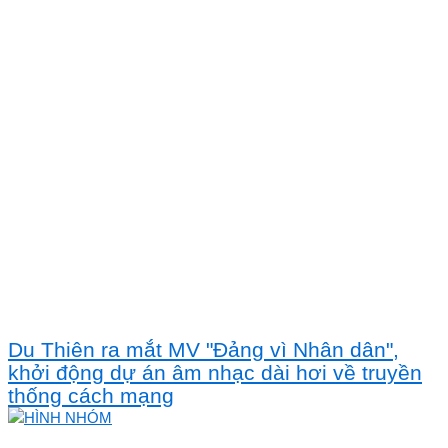
Du Thiên ra mắt MV "Đảng vì Nhân dân",
khởi động dự án âm nhạc dài hơi về truyền
thống cách mạng