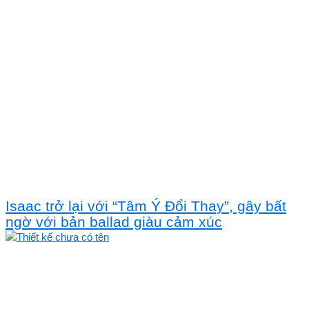
Isaac trở lại với “Tâm Ý Đổi Thay”, gây bất
ngờ với bản ballad giàu cảm xúc