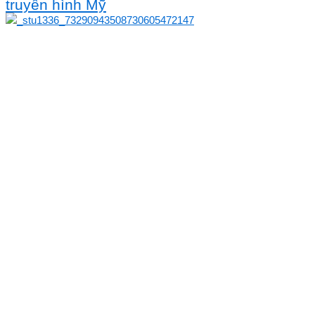
truyền hình Mỹ