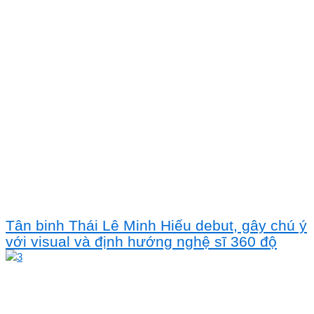
Tân binh Thái Lê Minh Hiếu debut, gây chú ý
với visual và định hướng nghệ sĩ 360 độ