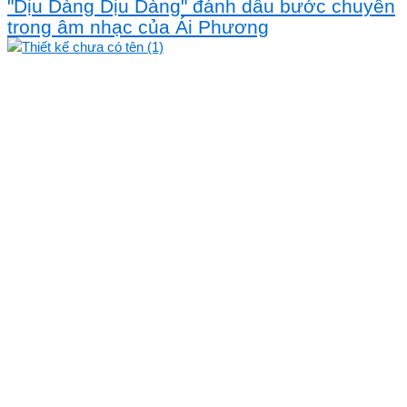
"Dịu Dàng Dịu Dàng" đánh dấu bước chuyển
trong âm nhạc của Ái Phương