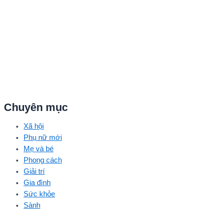
Chuyên mục
Xã hội
Phụ nữ mới
Mẹ và bé
Phong cách
Giải trí
Gia đình
Sức khỏe
Sành