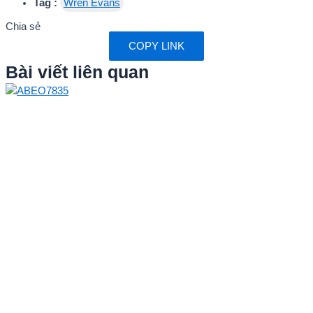
Tag :
Wren Evans
Chia sẻ
COPY LINK
Bài viết liên quan