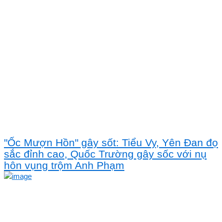
"Ốc Mượn Hồn" gây sốt: Tiểu Vy, Yên Đan đọ
sắc đỉnh cao, Quốc Trường gây sốc với nụ
hôn vụng trộm Anh Phạm