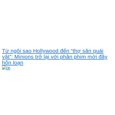
Từ ngôi sao Hollywood đến “thợ săn quái
vật”: Minions trở lại với phần phim mới đầy
hỗn loạn