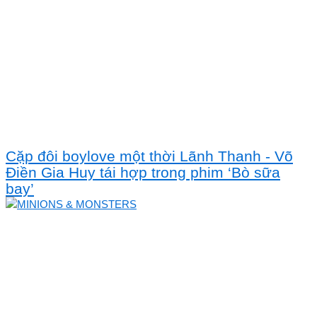
Cặp đôi boylove một thời Lãnh Thanh - Võ
Điền Gia Huy tái hợp trong phim ‘Bò sữa
bay’