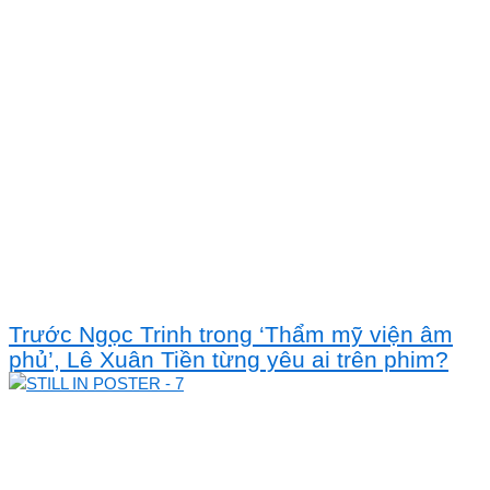
Trước Ngọc Trinh trong ‘Thẩm mỹ viện âm
phủ’, Lê Xuân Tiền từng yêu ai trên phim?