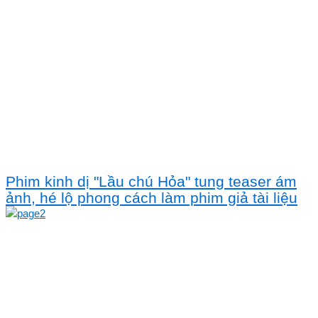
Phim kinh dị "Lầu chú Hỏa" tung teaser ám
ảnh, hé lộ phong cách làm phim giả tài liệu