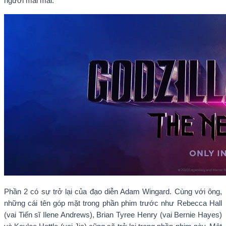
người mãi mãi.
Phần 2 có sự trở lại của đạo diễn Adam Wingard. Cùng với ông,
những cái tên góp mặt trong phần phim trước như Rebecca Hall
(vai Tiến sĩ Ilene Andrews), Brian Tyree Henry (vai Bernie Hayes)