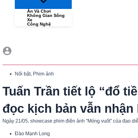
Menu
Toggle
Ăn Và Chơi
Không Gian Sống
Xe
Công Nghệ
Nổi bật
,
Phim ảnh
Tuấn Trần tiết lộ “đổ t
đọc kịch bản vẫn nhận 
Ngày 21/05, showcase phim điện ảnh “Móng vuốt” của đạo diễ
Đào Mạnh Long