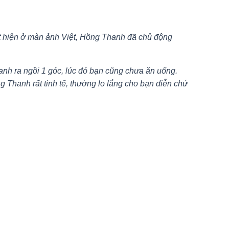
ất hiện ở màn ảnh Việt, Hồng Thanh đã chủ động
anh ra ngồi 1 góc, lúc đó bạn cũng chưa ăn uống.
hanh rất tinh tế, thường lo lắng cho bạn diễn chứ