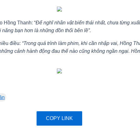
o Hồng Thanh: “
Để nghĩ nhân vật biến thái nhất, chưa từng xu
tài năng bạn hơn là những đồn thổi bên lề”.
hiều điều:
“Trong quá trình làm phim, khi cần nhập vai, Hồng Th
hững cảnh hành động đau thế nào cũng không ngần ngại. Hồng T
ần
COPY LINK