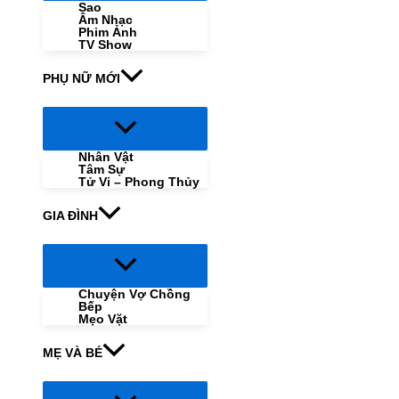
Sao
Âm Nhạc
Phim Ảnh
TV Show
PHỤ NỮ MỚI
Menu
Toggle
Nhân Vật
Tâm Sự
Tử Vi – Phong Thủy
GIA ĐÌNH
Menu
Toggle
Chuyện Vợ Chồng
Bếp
Mẹo Vặt
MẸ VÀ BÉ