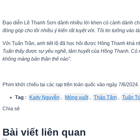
Đạo diễn Lê Thanh Sơn dành nhiều lời khen có cánh dành ch
đóng góp cho tôi nhiều ý kiến rất tuyệt vời. Tôi tin tưởng vào 
Với Tuấn Trần, anh tiết lộ đã học hỏi được Hồng Thanh khá n
Tuấn thấy được sự yêu nghề, tâm huyết của Hồng Thanh. Có n
không màng bản thân thế nào”.
Phim khởi chiếu tại các rạp trên toàn quốc vào ngày 7/6/2024.
Tag :
Kaity Nguyễn
,
Móng vuốt
,
Thảo Tâm
,
Tuấn Tr
Chia sẻ
Bài viết liên quan