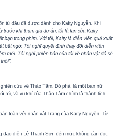
vốn từ đầu đã được dành cho Kaity Nguyễn. Khi
ừ trước khi tham gia dự án, tôi là fan của Kaity
 bạn trong phim. Với tôi, Kaity là diễn viên quá xuất
t bất ngờ. Tôi nghĩ quyết định thay đổi diễn viên
ệm mới. Tôi nghĩ phiên bản của tôi về nhân vật đó sẽ
thôi”.
ể nghiên cứu về Thảo Tâm. Đó phải là một bạn nữ
 rối, và vũ khí của Thảo Tâm chính là thành tích
hoàn toàn với nhân vật Trang của Kaity Nguyễn. Từ
ởng đạo diễn Lê Thanh Sơn đến mức không cần đọc