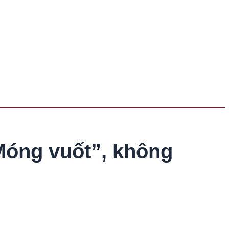
“Móng vuốt”, không