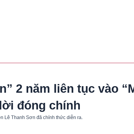
iền” 2 năm liên tục vào 
lời đóng chính
n Lê Thanh Sơn đã chính thức diễn ra.