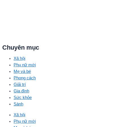
Chuyên mục
Xã hội
Phụ nữ mới
Mẹ và bé
Phong cách
Giải trí
Gia đình
Sức khỏe
Sành
Xã hội
Phụ nữ mới