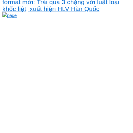
format mới: Trải qua 3 chặng với luật loại
khốc liệt, xuất hiện HLV Hàn Quốc