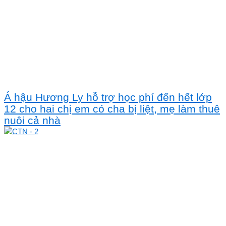
Á hậu Hương Ly hỗ trợ học phí đến hết lớp
12 cho hai chị em có cha bị liệt, mẹ làm thuê
nuôi cả nhà