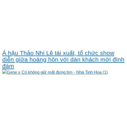
Á hậu Thảo Nhi Lê tái xuất, tổ chức show
diễn giữa hoàng hôn với dàn khách mời đình
đám