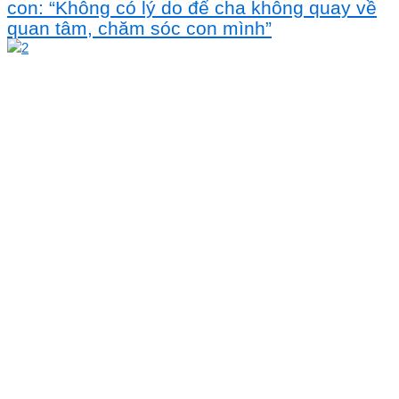
con: “Không có lý do để cha không quay về
quan tâm, chăm sóc con mình”