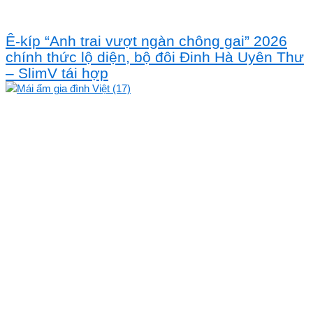
Ê-kíp “Anh trai vượt ngàn chông gai” 2026
chính thức lộ diện, bộ đôi Đinh Hà Uyên Thư
– SlimV tái hợp