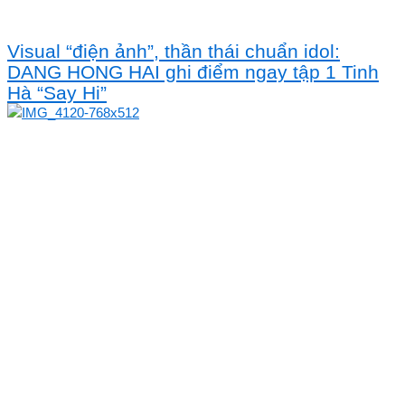
Visual “điện ảnh”, thần thái chuẩn idol:
DANG HONG HAI ghi điểm ngay tập 1 Tinh
Hà “Say Hi”