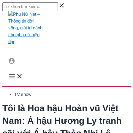
Skip
Từ
to
khóa
content
tìm
kiếm...
Main
Menu
TV show
Tôi là Hoa hậu Hoàn vũ Việt
Nam: Á hậu Hương Ly tranh