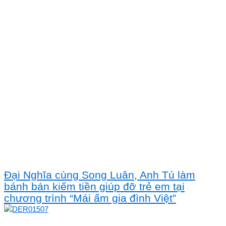
Đại Nghĩa cùng Song Luân, Anh Tú làm
bánh bán kiếm tiền giúp đỡ trẻ em tại
chương trình “Mái ấm gia đình Việt”