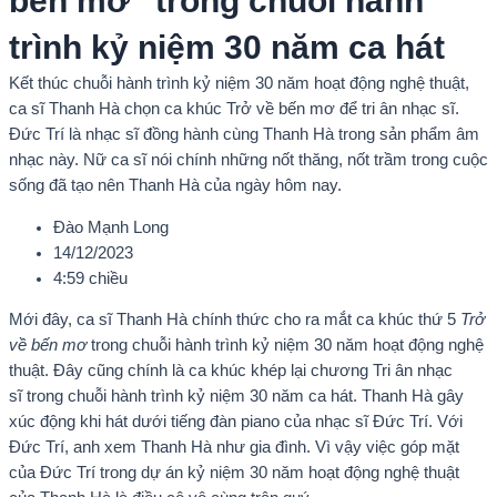
bến mơ” trong chuỗi hành
trình kỷ niệm 30 năm ca hát
Kết thúc chuỗi hành trình kỷ niệm 30 năm hoạt động nghệ thuật,
ca sĩ Thanh Hà chọn ca khúc Trở về bến mơ để tri ân nhạc sĩ.
Đức Trí là nhạc sĩ đồng hành cùng Thanh Hà trong sản phẩm âm
nhạc này. Nữ ca sĩ nói chính những nốt thăng, nốt trầm trong cuộc
sống đã tạo nên Thanh Hà của ngày hôm nay.
Đào Mạnh Long
14/12/2023
4:59 chiều
Mới đây, ca sĩ Thanh Hà chính thức cho ra mắt ca khúc thứ 5
Trở
về bến mơ
trong chuỗi hành trình kỷ niệm 30 năm hoạt động nghệ
thuật. Đây cũng chính là ca khúc khép lại chương Tri ân nhạc
sĩ trong chuỗi hành trình kỷ niệm 30 năm ca hát. Thanh Hà gây
xúc động khi hát dưới tiếng đàn piano của nhạc sĩ Đức Trí. Với
Đức Trí, anh xem Thanh Hà như gia đình. Vì vậy việc góp mặt
của Đức Trí trong dự án kỷ niệm 30 năm hoạt động nghệ thuật