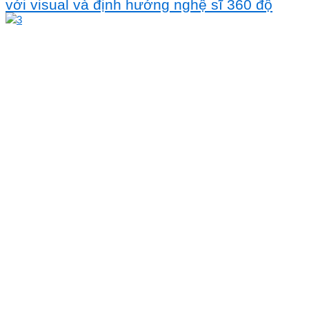
với visual và định hướng nghệ sĩ 360 độ