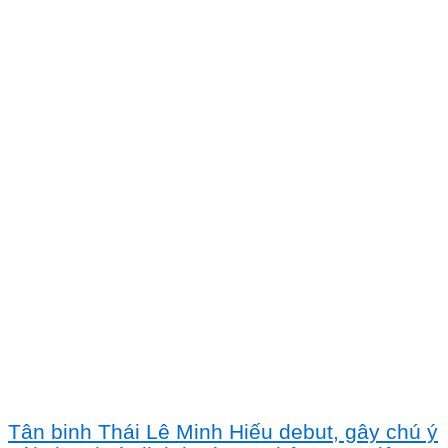
Tân binh Thái Lê Minh Hiếu debut, gây chú ý