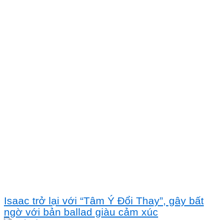
Isaac trở lại với “Tâm Ý Đổi Thay”, gây bất
ngờ với bản ballad giàu cảm xúc