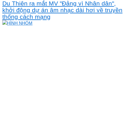
Du Thiên ra mắt MV "Đảng vì Nhân dân",
khởi động dự án âm nhạc dài hơi về truyền
thống cách mạng