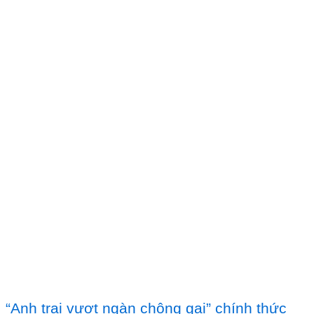
“Anh trai vượt ngàn chông gai” chính thức