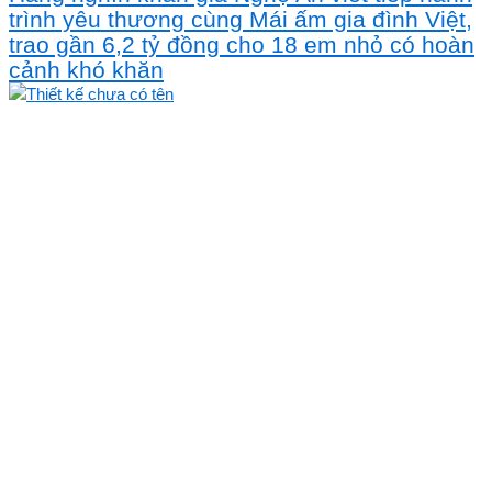
trình yêu thương cùng Mái ấm gia đình Việt,
trao gần 6,2 tỷ đồng cho 18 em nhỏ có hoàn
cảnh khó khăn