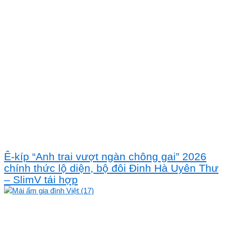
Ê-kíp “Anh trai vượt ngàn chông gai” 2026
chính thức lộ diện, bộ đôi Đinh Hà Uyên Thư
– SlimV tái hợp