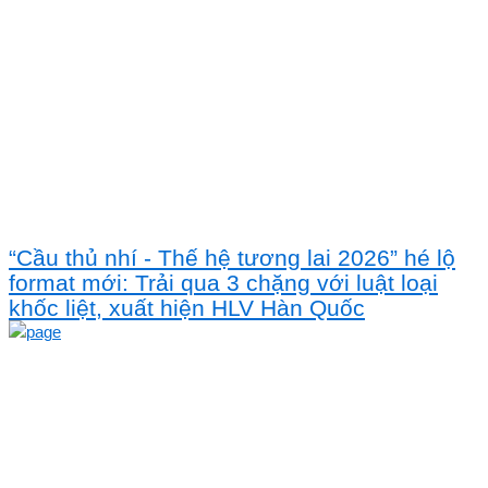
“Cầu thủ nhí - Thế hệ tương lai 2026” hé lộ
format mới: Trải qua 3 chặng với luật loại
khốc liệt, xuất hiện HLV Hàn Quốc