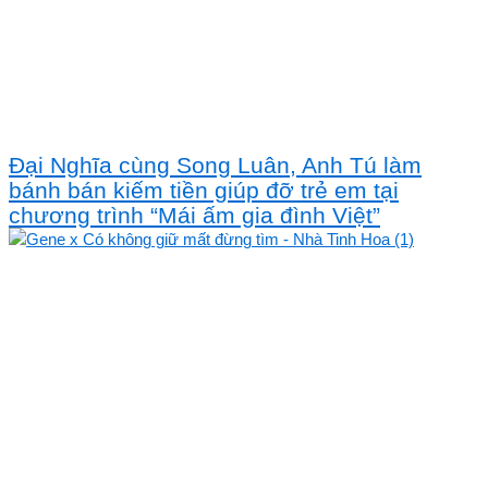
Đại Nghĩa cùng Song Luân, Anh Tú làm
bánh bán kiếm tiền giúp đỡ trẻ em tại
chương trình “Mái ấm gia đình Việt”