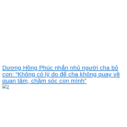
Dương Hồng Phúc nhắn nhủ người cha bỏ
con: “Không có lý do để cha không quay về
quan tâm, chăm sóc con mình”