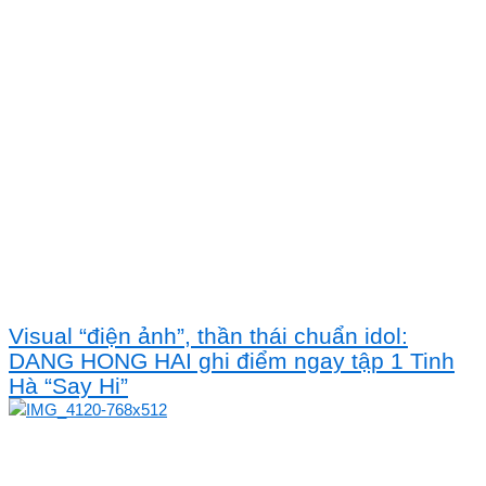
Visual “điện ảnh”, thần thái chuẩn idol:
DANG HONG HAI ghi điểm ngay tập 1 Tinh
Hà “Say Hi”