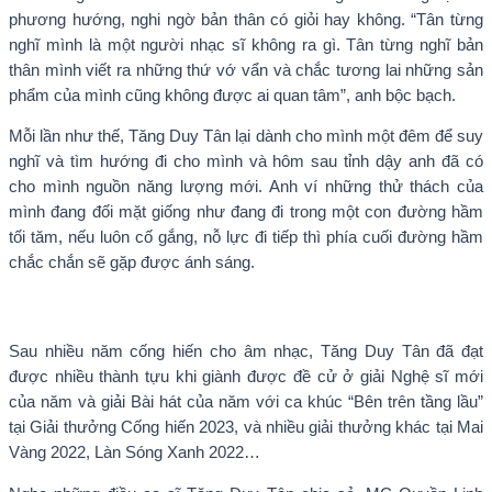
phương hướng, nghi ngờ bản thân có giỏi hay không. “Tân từng
nghĩ mình là một người nhạc sĩ không ra gì. Tân từng nghĩ bản
thân mình viết ra những thứ vớ vẩn và chắc tương lai những sản
phẩm của mình cũng không được ai quan tâm”, anh bộc bạch.
Mỗi lần như thế, Tăng Duy Tân lại dành cho mình một đêm để suy
nghĩ và tìm hướng đi cho mình và hôm sau tỉnh dậy anh đã có
cho mình nguồn năng lượng mới. Anh ví những thử thách của
mình đang đối mặt giống như đang đi trong một con đường hầm
tối tăm, nếu luôn cố gắng, nỗ lực đi tiếp thì phía cuối đường hầm
chắc chắn sẽ gặp được ánh sáng.
Sau nhiều năm cống hiến cho âm nhạc, Tăng Duy Tân đã đạt
được nhiều thành tựu khi giành được đề cử ở giải Nghệ sĩ mới
của năm và giải Bài hát của năm với ca khúc “Bên trên tầng lầu”
tại Giải thưởng Cống hiến 2023, và nhiều giải thưởng khác tại Mai
Vàng 2022, Làn Sóng Xanh 2022…