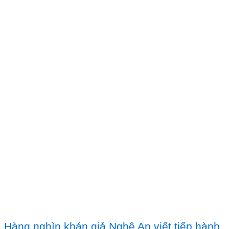
Hàng nghìn khán giả Nghệ An viết tiếp hành