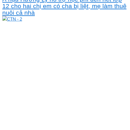
12 cho hai chị em có cha bị liệt, mẹ làm thuê
nuôi cả nhà