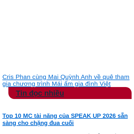
Cris Phan cùng Mai Quỳnh Anh về quê tham
gia chương trình Mái ấm gia đình Việt
Tin đọc nhiều
Top 10 MC tài năng của SPEAK UP 2026 sẵn
sàng cho chặng đua cuối