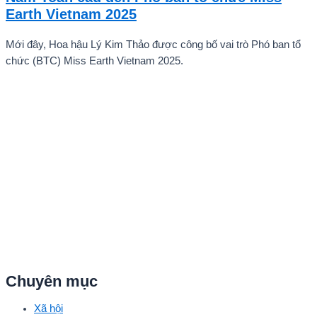
quê hương.
Earth Vietnam 2025
Mới đây, Hoa hậu Lý Kim Thảo được công bố vai trò Phó ban tổ
chức (BTC) Miss Earth Vietnam 2025.
Chuyên mục
Xã hội