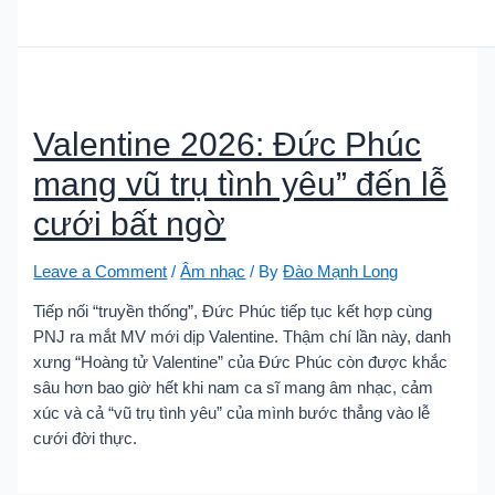
Valentine 2026: Đức Phúc
mang vũ trụ tình yêu” đến lễ
cưới bất ngờ
Leave a Comment
/
Âm nhạc
/ By
Đào Mạnh Long
Tiếp nối “truyền thống”, Đức Phúc tiếp tục kết hợp cùng
PNJ ra mắt MV mới dịp Valentine. Thậm chí lần này, danh
xưng “Hoàng tử Valentine” của Đức Phúc còn được khắc
sâu hơn bao giờ hết khi nam ca sĩ mang âm nhạc, cảm
xúc và cả “vũ trụ tình yêu” của mình bước thẳng vào lễ
cưới đời thực.