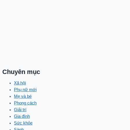
Chuyên mục
Xã hội
Phụ nữ mới
Mẹ và bé
Phong cách
Giải trí
Gia đình
Sức khỏe
Sành