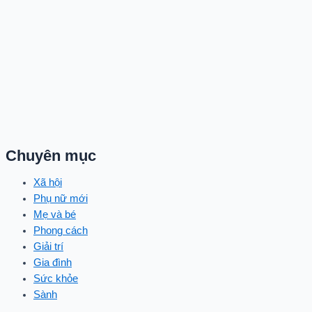
Chuyên mục
Xã hội
Phụ nữ mới
Mẹ và bé
Phong cách
Giải trí
Gia đình
Sức khỏe
Sành