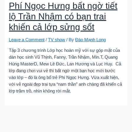
Phí Ngọc Hưng bất ngờ tiết
lộ Trần Nhậm có bạn trai
khiến cả lớp sửng sốt
Leave a Comment
/
TV show
/ By
Đào Mạnh Long
Tập 3 chương trình Lớp học hoàn mỹ với sự góp mặt của
dàn học sinh Vũ Thịnh, Fanny, Trần Nhậm, Min.T, Quang
Hùng MasterD, Mew Lê Đức, Lan Hương và Lục Huy. Cả
lớp đang chơi vui vẻ thì bất ngờ một bạn học mới bước
vào lớp – đó là ông bố trẻ Phí Ngọc Hưng. Vừa xuất hiện,
với vẻ ngoài đẹp trai tựa “nam thần” anh chàng đã khiến cả
lớp trầm trồ, nhìn không rời mắt.