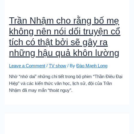
Trần Nhậm cho rằng bố mẹ
không nên nói dối truyện cổ
tích có thật bởi sẽ gây ra
những hậu quả khôn lường
Leave a Comment
/
TV show
/ By
Đào Mạnh Long
Nhờ “nhớ dai” những chi tiết trong bộ phim “Thần Điêu Đại
Hiệp” và các kiến thức văn học, lịch sử, đội của Trần
Nhậm đã may mắn “thoát nguy”.