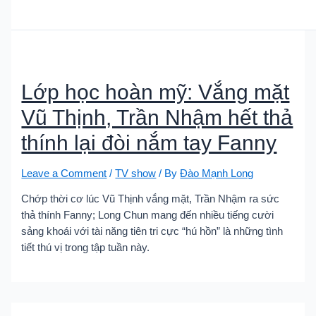
Lớp học hoàn mỹ: Vắng mặt
Vũ Thịnh, Trần Nhậm hết thả
thính lại đòi nắm tay Fanny
Leave a Comment
/
TV show
/ By
Đào Mạnh Long
Chớp thời cơ lúc Vũ Thịnh vắng mặt, Trần Nhậm ra sức
thả thính Fanny; Long Chun mang đến nhiều tiếng cười
sảng khoái với tài năng tiên tri cực “hú hồn” là những tình
tiết thú vị trong tập tuần này.