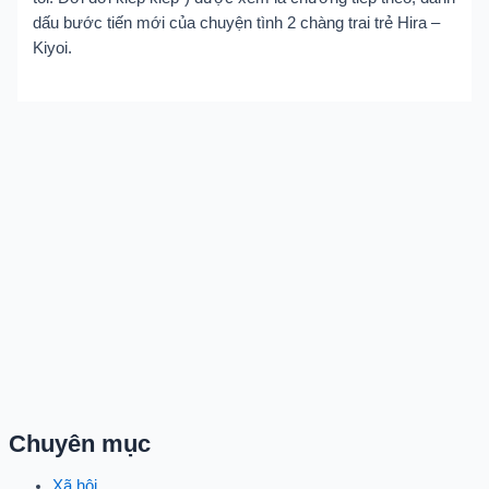
dấu bước tiến mới của chuyện tình 2 chàng trai trẻ Hira –
Kiyoi.
Chuyên mục
Xã hội