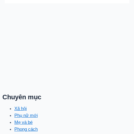
Chuyên mục
Xã hội
Phụ nữ mới
Mẹ và bé
Phong cách