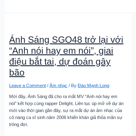
Ánh Sáng SGO48 trở lại với
“Anh nói hay em nói”, giai
điệu bắt tai, dự đoán gây
bão
Leave a Comment
/
Âm nhạc
/ By
Đào Mạnh Long
Mới đây, Ánh Sáng đã cho ra mắt MV “Anh nói hay em
nói” kết hợp cùng rapper Delight. Liên tục úp mở về dự án
mới vào thời gian gần đây, sự ra mắt dự án âm nhạc của
cô nàng ca sĩ sinh năm 2006 khiến khán giả thỏa mãn sự
trông đợi.