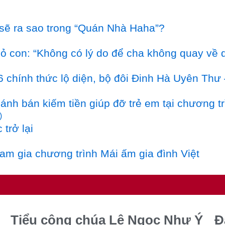
 sẽ ra sao trong “Quán Nhà Haha”?
 con: “Không có lý do để cha không quay về 
6 chính thức lộ diện, bộ đôi Đinh Hà Uyên Thư 
nh bán kiếm tiền giúp đỡ trẻ em tại chương trì
trở lại
am gia chương trình Mái ấm gia đình Việt
Tiểu công chúa Lê Ngọc Như Ý
Đ