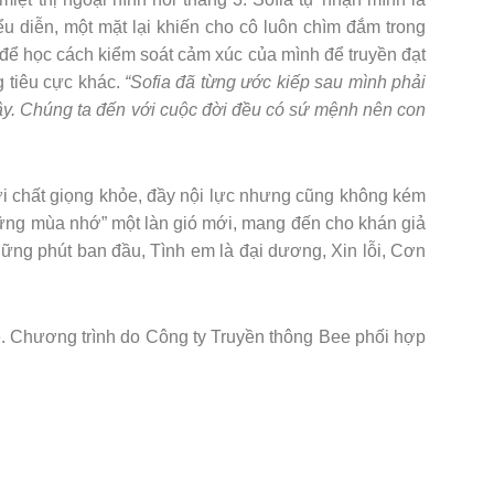
ểu diễn, một mặt lại khiến cho cô luôn chìm đắm trong
để học cách kiểm soát cảm xúc của mình để truyền đạt
 tiêu cực khác.
“Sofia đã từng ước kiếp sau mình phải
ư vậy. Chúng ta đến với cuộc đời đều có sứ mệnh nên con
ới chất giọng khỏe, đầy nội lực nhưng cũng không kém
những mùa nhớ” một làn gió mới, mang đến cho khán giả
hững phút ban đầu, Tình em là đại dương, Xin lỗi, Cơn
. Chương trình do Công ty Truyền thông Bee phối hợp