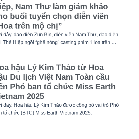
iệp, Nam Thư làm giám khảo
ho buổi tuyển chọn diễn viên
Hoa trên mộ chị”
i đây, đạo diễn Zun Bin, diễn viên Nam Thư, đạo diễn
i Thế Hiệp ngồi “ghế nóng” casting phim “Hoa trên mộ
”.
oa hậu Lý Kim Thảo từ Hoa
ậu Du lịch Việt Nam Toàn cầu
ến Phó ban tổ chức Miss Earth
ietnam 2025
i đây, Hoa hậu Lý Kim Thảo được công bố vai trò Phó
n tổ chức (BTC) Miss Earth Vietnam 2025.