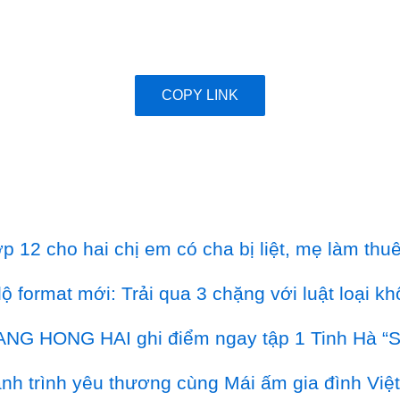
COPY LINK
p 12 cho hai chị em có cha bị liệt, mẹ làm thu
lộ format mới: Trải qua 3 chặng với luật loại k
: DANG HONG HAI ghi điểm ngay tập 1 Tinh Hà “S
nh trình yêu thương cùng Mái ấm gia đình Việt