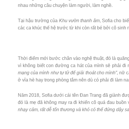
nhau những câu chuyện làm người, làm nghề.
Tại hậu trường của
Khu vườn thanh âm
, Sofia cho b
các ca khúc thế hệ trước từ khi còn rất bé bởi cô sinh
Thời điểm mới bước chân vào nghệ thuật, đó là quãng 
vì không biết con đường ca hát của mình sẽ phải đi
mạng của mình như tự tử để giải thoát cho mình”,
nữ ca
ở vỉa hè hay trong phòng tắm nên dù có phải đi làm na
Năm 2018, Sofia dưới cái tên Đan Trang đã giành đượ
đó là mẹ đã không may ra đi khiến cô quá đau buồn 
nhạy cảm, rất dễ tổn thương và khó có thể đứng dậy sa