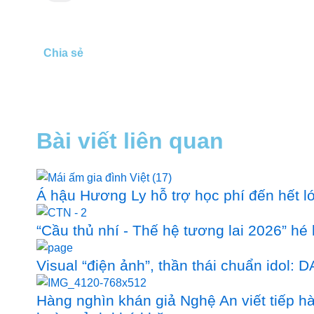
Chia sẻ
Bài viết liên quan
Á hậu Hương Ly hỗ trợ học phí đến hết lớ
“Cầu thủ nhí - Thế hệ tương lai 2026” hé 
Visual “điện ảnh”, thần thái chuẩn idol
Hàng nghìn khán giả Nghệ An viết tiếp hà