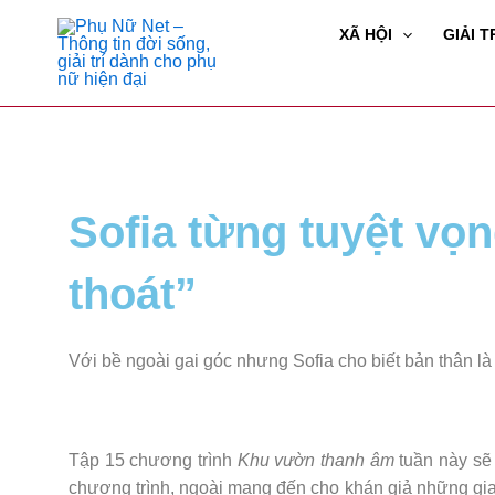
XÃ HỘI
GIẢI T
Sofia từng tuyệt vọ
thoát”
Với bề ngoài gai góc nhưng Sofia cho biết bản thân là
Tập 15 chương trình
Khu vườn thanh âm
tuần này sẽ
chương trình, ngoài mang đến cho khán giả những gia