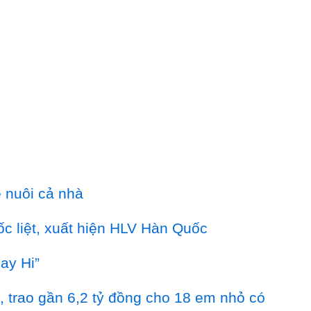
ê nuôi cả nhà
hốc liệt, xuất hiện HLV Hàn Quốc
ay Hi”
, trao gần 6,2 tỷ đồng cho 18 em nhỏ có