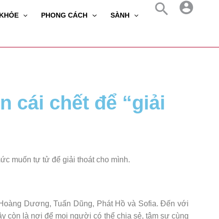
 KHỎE
PHONG CÁCH
SÀNH
 cái chết để “giải
ức muốn tự tử để giải thoát cho mình.
 Hoàng Dương, Tuấn Dũng, Phát Hồ và Sofia. Đến với
 còn là nơi để mọi người có thể chia sẻ, tâm sự cùng