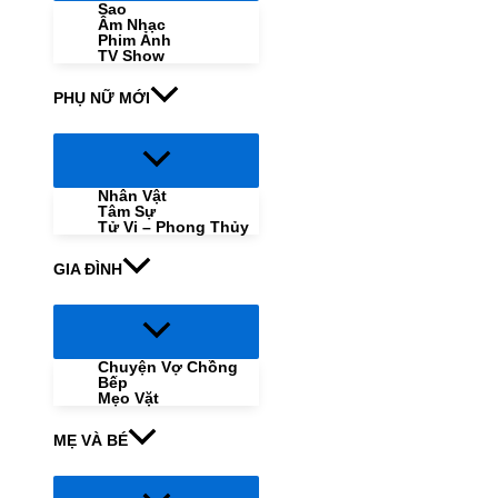
Sao
Âm Nhạc
Phim Ảnh
TV Show
PHỤ NỮ MỚI
Menu
Toggle
Nhân Vật
Tâm Sự
Tử Vi – Phong Thủy
GIA ĐÌNH
Menu
Toggle
Chuyện Vợ Chồng
Bếp
Mẹo Vặt
MẸ VÀ BÉ