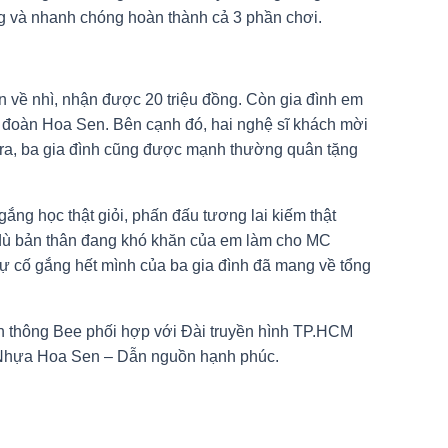
ng và nhanh chóng hoàn thành cả 3 phần chơi.
n về nhì, nhận được 20 triệu đồng. Còn gia đình em
Tập đoàn Hoa Sen. Bên cạnh đó, hai nghệ sĩ khách mời
i ra, ba gia đình cũng được mạnh thường quân tặng
g học thật giỏi, phấn đấu tương lai kiếm thật
 dù bản thân đang khó khăn của em làm cho MC
 cố gắng hết mình của ba gia đình đã mang về tổng
n thông Bee phối hợp với Đài truyền hình TP.HCM
g Nhựa Hoa Sen – Dẫn nguồn hạnh phúc.