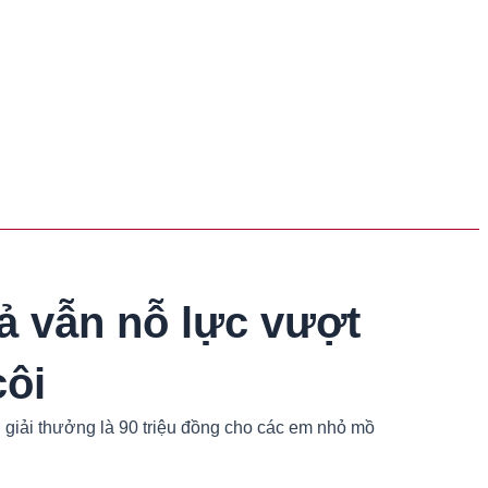
ả vẫn nỗ lực vượt
côi
 giải thưởng là 90 triệu đồng cho các em nhỏ mồ