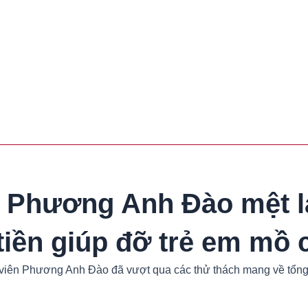
, Phương Anh Đào mệt l
tiền giúp đỡ trẻ em mồ 
n viên Phương Anh Đào đã vượt qua các thử thách mang về tổng