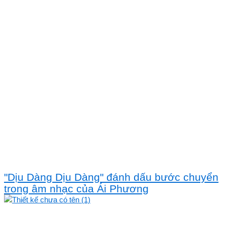
"Dịu Dàng Dịu Dàng" đánh dấu bước chuyển
trong âm nhạc của Ái Phương