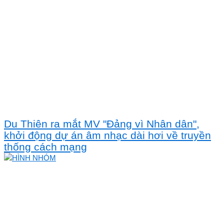
Du Thiên ra mắt MV "Đảng vì Nhân dân",
khởi động dự án âm nhạc dài hơi về truyền
thống cách mạng