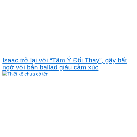
Isaac trở lại với “Tâm Ý Đổi Thay”, gây bất
ngờ với bản ballad giàu cảm xúc