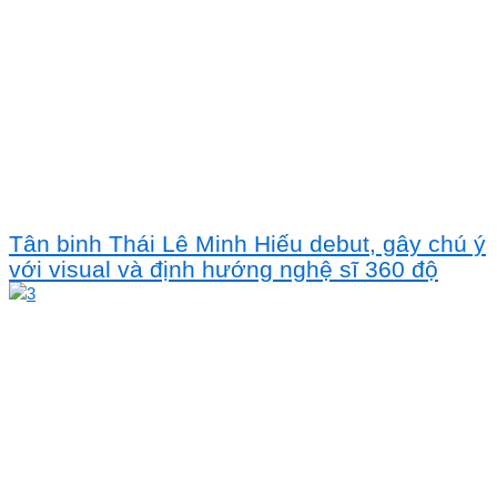
Tân binh Thái Lê Minh Hiếu debut, gây chú ý
với visual và định hướng nghệ sĩ 360 độ