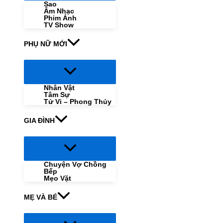
Sao
Âm Nhạc
Phim Ảnh
TV Show
PHỤ NỮ MỚI
Menu
Toggle
Nhân Vật
Tâm Sự
Tử Vi – Phong Thủy
GIA ĐÌNH
Menu
Toggle
Chuyện Vợ Chồng
Bếp
Mẹo Vặt
MẸ VÀ BÉ