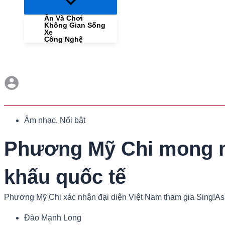
Menu
Toggle
Ăn Và Chơi
Không Gian Sống
Xe
Công Nghệ
Âm nhạc
,
Nổi bật
Phương Mỹ Chi mong mu
khấu quốc tế
Phương Mỹ Chi xác nhận đại diện Việt Nam tham gia Sing!Asia 
Đào Mạnh Long