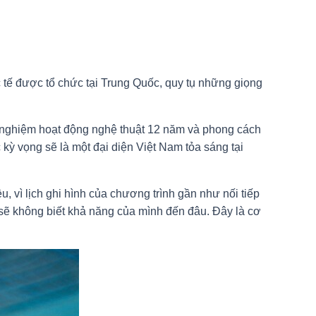
tế được tổ chức tại Trung Quốc, quy tụ những giọng
 nghiệm hoạt động nghệ thuật 12 năm và phong cách
kỳ vọng sẽ là một đại diện Việt Nam tỏa sáng tại
u, vì lịch ghi hình của chương trình gần như nối tiếp
ì sẽ không biết khả năng của mình đến đâu. Đây là cơ