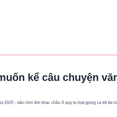
ốn kể câu chuyện văn 
2025 - sân chơi âm nhạc châu Á quy tụ loạt giọng ca trẻ tài n