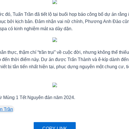
ớc đó, Tuấn Trần đã tiết lộ tại buổi họp báo công bố dự án rằng
t phục bởi kịch bản. Đảm nhận vai nữ chính, Phương Anh Đào cũ
 spa có kinh nghiệm mát xa dày dặn.
 thực, thậm chí “trần trụi” về cuộc đời, nhưng không thể thiếu y
 đến thời điểm này. Dự án được Trấn Thành và ê-kíp dành đến 
t bị tân tiến nhất hiện tại, phục dựng nguyên một chung cư, ti
 từ Mùng 1 Tết Nguyên đán năm 2024.
n Trần
COPY LINK