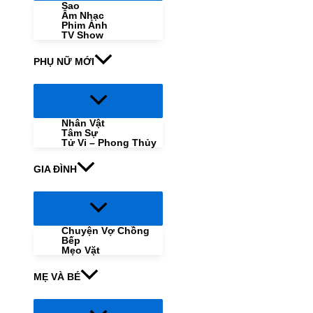
Sao
Âm Nhạc
Phim Ảnh
TV Show
PHỤ NỮ MỚI
Menu
Toggle
Nhân Vật
Tâm Sự
Tử Vi – Phong Thủy
GIA ĐÌNH
Menu
Toggle
Chuyện Vợ Chồng
Bếp
Mẹo Vặt
MẸ VÀ BÉ