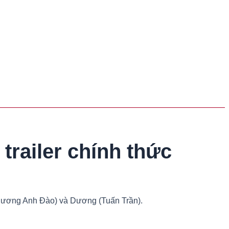
trailer chính thức
 (Phương Anh Đào) và Dương (Tuấn Trần).