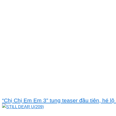
“Chị Chị Em Em 3” tung teaser đầu tiên, hé 