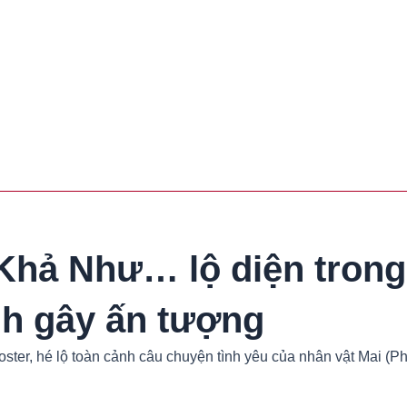
hả Như… lộ diện trong 
nh gây ấn tượng
 poster, hé lộ toàn cảnh câu chuyện tình yêu của nhân vật Mai