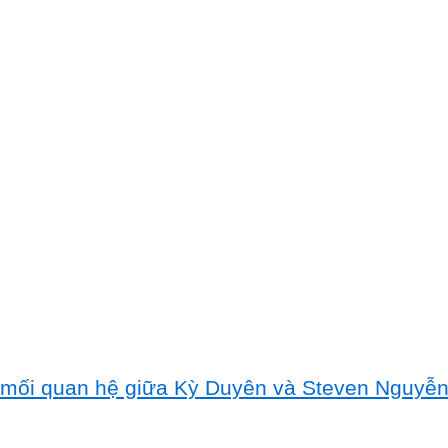
lộ mối quan hệ giữa Kỳ Duyên và Steven Nguyễ