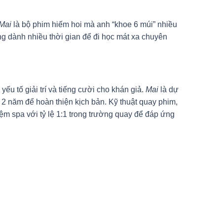
Mai
là bộ phim hiếm hoi mà anh “khoe 6 múi” nhiều
ng dành nhiều thời gian để đi học mát xa chuyên
ếu tố giải trí và tiếng cười cho khán giả.
Mai
là dự
2 năm để hoàn thiện kịch bản. Kỹ thuật quay phim,
ệm spa với tỷ lệ 1:1 trong trường quay để đáp ứng