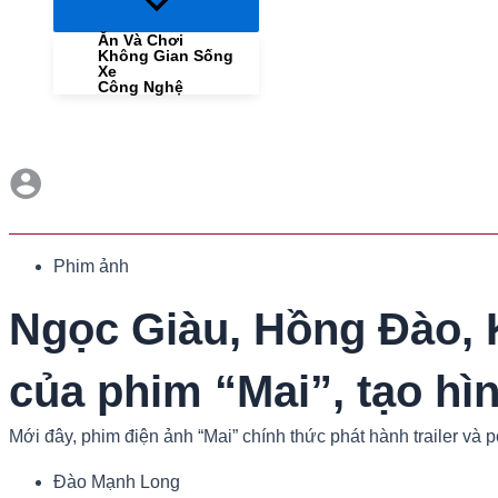
Menu
Toggle
Ăn Và Chơi
Không Gian Sống
Xe
Công Nghệ
Phim ảnh
Ngọc Giàu, Hồng Đào, K
của phim “Mai”, tạo hì
Mới đây, phim điện ảnh “Mai” chính thức phát hành trailer và
Đào Mạnh Long