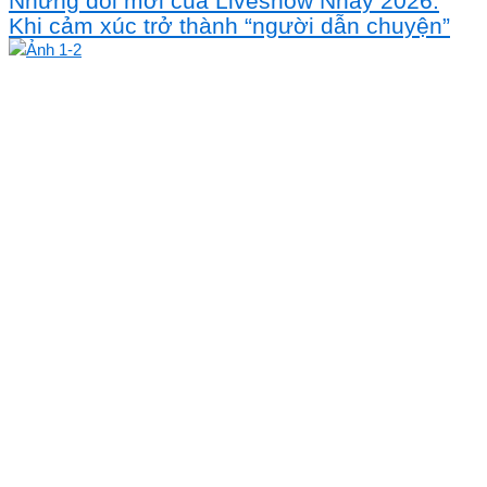
Những đổi mới của Liveshow Nhảy 2026:
Khi cảm xúc trở thành “người dẫn chuyện”