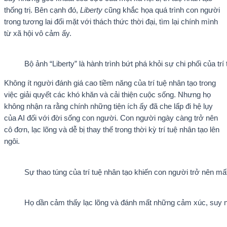
thống trị. Bên cạnh đó,
Liberty
cũng khắc họa quá trình con người
trong tương lai đối mặt với thách thức thời đại, tìm lại chính mình
từ xã hội vô cảm ấy.
Bộ ảnh “Liberty” là hành trình bứt phá khỏi sự chi phối của trí
Không ít người đánh giá cao tiềm năng của trí tuệ nhân tạo trong
việc giải quyết các khó khăn và cải thiện cuộc sống. Nhưng họ
không nhận ra rằng chính những tiện ích ấy đã che lấp đi hệ lụy
của AI đối với đời sống con người. Con người ngày càng trở nên
cô đơn, lạc lõng và dễ bị thay thế trong thời kỳ trí tuệ nhân tạo lên
ngôi.
Sự thao túng của trí tuệ nhân tạo khiến con người trở nên 
Họ dần cảm thấy lạc lõng và đánh mất những cảm xúc, suy n