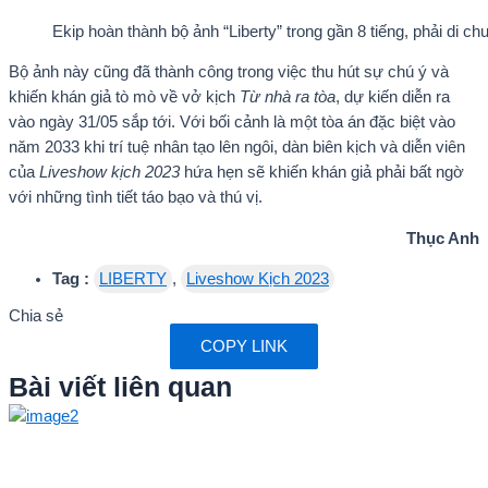
Ekip hoàn thành bộ ảnh “Liberty” trong gần 8 tiếng, phải di ch
Bộ ảnh này cũng đã thành công trong việc thu hút sự chú ý và
khiến khán giả tò mò về vở kịch
Từ nhà ra tòa
, dự kiến diễn ra
vào ngày 31/05 sắp tới. Với bối cảnh là một tòa án đặc biệt vào
năm 2033 khi trí tuệ nhân tạo lên ngôi, dàn biên kịch và diễn viên
của
Liveshow kịch 2023
hứa hẹn sẽ khiến khán giả phải bất ngờ
với những tình tiết táo bạo và thú vị.
Thục Anh
Tag :
LIBERTY
,
Liveshow Kịch 2023
Chia sẻ
COPY LINK
Bài viết liên quan